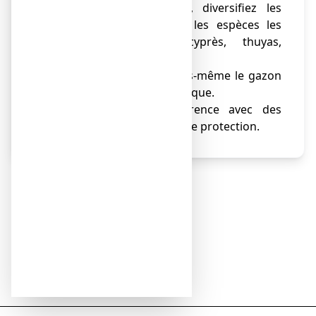
● Dans votre jardin, diversifiez les
plantations en évitant les espèces les
plus allergisantes (cyprès, thuyas,
bouleaux...).
● Evitez de tondre vous-même le gazon
pendant la saison pollinique.
● Jardinez de préférence avec des
lunettes et un masque de protection.