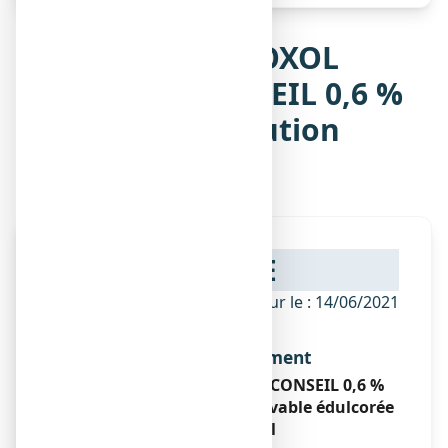
Notice de AMBROXOL
BIOGARAN CONSEIL 0,6 %
SANS SUCRE, solution
buvable
NOTICE
ANSM - Mis à jour le : 14/06/2021
Dénomination du médicament
AMBROXOL BIOGARAN CONSEIL 0,6 %
SANS SUCRE, solution buvable édulcorée
au sorbitol