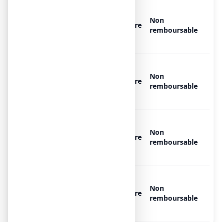
AMBROXOL BIOGARAN
CONSEIL 0,6 % SANS SUCRE,
Non
Libre
1 flacon de 100 ml avec
remboursable
cuillère-mesure
AMBROXOL BIOGARAN
CONSEIL 0,6 % SANS SUCRE,
Non
Libre
1 flacon de 100 ml avec
remboursable
gobelet doseur de 100 ml
AMBROXOL BIOGARAN
CONSEIL 0,6 % SANS SUCRE,
Non
Libre
1 flacon de 150 ml avec
remboursable
cuillère-mesure
AMBROXOL BIOGARAN
CONSEIL 0,6 % SANS SUCRE,
Non
Libre
1 flacon avec gobelet doseur
remboursable
de 150 ml