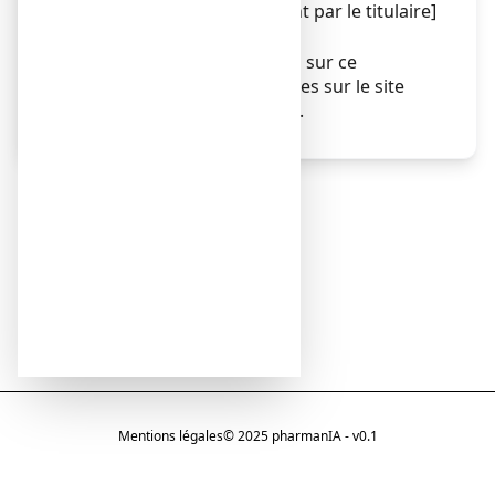
[à compléter ultérieurement par le titulaire]
Autres
Des informations détaillées sur ce
médicament sont disponibles sur le site
Internet de l’ANSM (France).
Mentions légales
© 2025 pharmanIA - v0.1