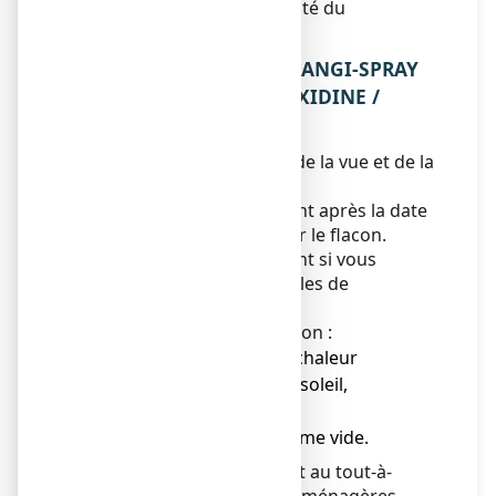
d’informations sur la sécurité du
médicament.
5. COMMENT CONSERVER ANGI-SPRAY
MAL DE GORGE CHLORHEXIDINE /
LIDOCAINE, collutoire ?
Tenir ce médicament hors de la vue et de la
portée des enfants.
N’utilisez pas ce médicament après la date
de péremption indiquée sur le flacon.
N’utilisez pas ce médicament si vous
remarquez des signes visibles de
détérioration.
Ce récipient est sous pression :
● ne pas exposer à une chaleur
supérieure à 50°C, ni au soleil,
● ne pas percer,
● ne pas jeter au feu même vide.
Ne jetez aucun médicament au tout-à-