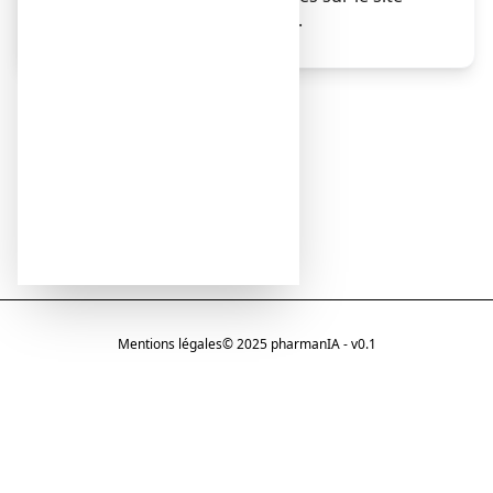
Internet de l’ANSM (France).
Mentions légales
© 2025 pharmanIA - v0.1