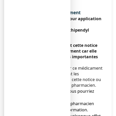
Dénomination du médicament
APAISYLGEL 0,75 %, gel pour application
cutanée
Chlorhydrate d'isothipendyl
Encadré
Veuillez lire attentivement cette notice
avant d’utiliser ce médicament car elle
contient des informations importantes
pour vous.
Vous devez toujours utiliser ce médicament
en suivant scrupuleusement les
informations fournies dans cette notice ou
par votre médecin ou votre pharmacien.
● Gardez cette notice. Vous pourriez
avoir besoin de la relire.
● Adressez-vous à votre pharmacien
pour tout conseil ou information.