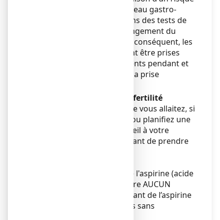
augmenté de lésions au niveau gastro-
intestinal et de modifications des tests de
coagulation sanguine (allongement du
temps de saignement). Par conséquent, les
boissons alcoolisées doivent être prises
avec prudence par les patients pendant et
dans les 36 heures suivant la prise
d’aspirine.
Grossesse, allaitement et fertilité
Si vous êtes enceinte ou que vous allaitez, si
vous pensez être enceinte ou planifiez une
grossesse, demandez conseil à votre
médecin ou pharmacien avant de prendre
tout médicament.
Grossesse
Ce médicament contient de l'aspirine (acide
acétylsalicylique). Ne prendre AUCUN
AUTRE médicament contenant de l’aspirine
(y compris les médicaments sans
ordonnance).