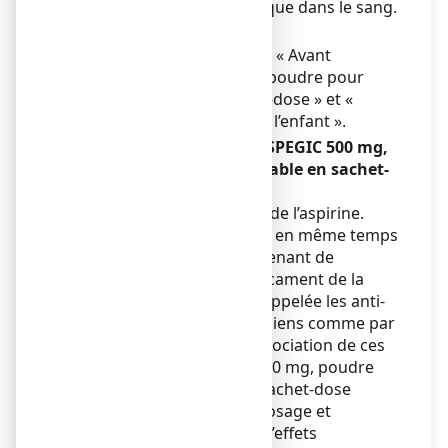
modifier le taux d’acide urique dans le sang.
Enfants et adolescents
Voir paragraphes ci-dessus « Avant
d’utiliser ASPEGIC 500 mg, poudre pour
solution buvable en sachet-dose » et «
Pendant le traitement chez l’enfant ».
Autres médicaments et ASPEGIC 500 mg,
poudre pour solution buvable en sachet-
dose