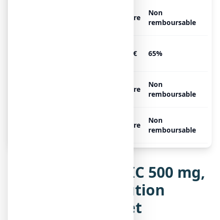
ASPEGIC 500 mg, 15 sachets
Non
Libre
de 1023 mg de poudre
remboursable
ASPEGIC 500 mg, 20 sachets
2.6€
65%
de 1023 mg de poudre
ASPEGIC 500 mg, 30 sachets
Non
Libre
de 1023 mg de poudre
remboursable
ASPEGIC 500 mg, 50 sachets
Non
Libre
de 1023 mg de poudre
remboursable
Notice de ASPEGIC 500 mg,
poudre pour solution
buvable en sachet