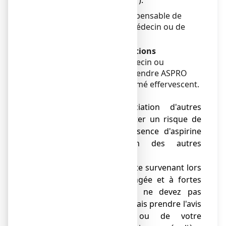
prise et/ou < 3 g par jour).
En cas de doute, il est indispensable de
demander l'avis de votre médecin ou de
votre pharmacien.
Avertissements et précautions
Adressez-vous à votre médecin ou
pharmacien ou avant de prendre ASPRO
500 EFFERVESCENT, comprimé effervescent.
Mises en garde spéciales
● En cas d'association d'autres
médicaments, pour éviter un risque de
surdosage, vérifier l'absence d'aspirine
dans la composition des autres
médicaments.
● En cas de maux de tête survenant lors
d'une utilisation prolongée et à fortes
doses d'aspirine, vous ne devez pas
augmenter les doses, mais prendre l'avis
de votre médecin ou de votre