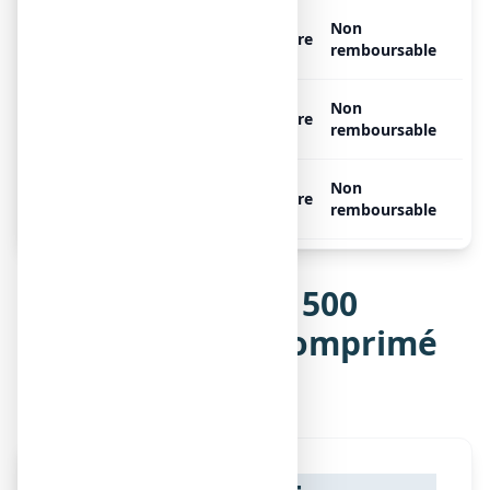
ASPRO 500 EFFERVESCENT,
Non
Libre
20 comprimés effervescents
remboursable
ASPRO 500 EFFERVESCENT,
Non
Libre
24 comprimés effervescents
remboursable
ASPRO 500 EFFERVESCENT,
Non
Libre
36 comprimés effervescents
remboursable
Notice de ASPRO 500
EFFERVESCENT, comprimé
effervescent