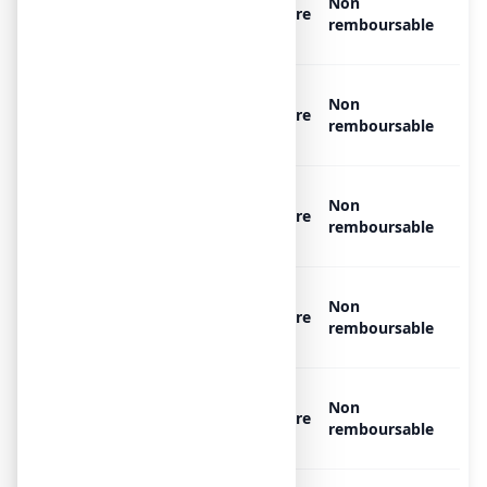
Non
CONSEIL 5 mg, 20
Libre
remboursable
comprimés
BISACODYL EG LABO
Non
CONSEIL 5 mg, 25
Libre
remboursable
comprimés
BISACODYL EG LABO
Non
CONSEIL 5 mg, 30
Libre
remboursable
comprimés
BISACODYL EG LABO
Non
CONSEIL 5 mg, 20
Libre
remboursable
comprimés
BISACODYL EG LABO
Non
CONSEIL 5 mg, 25
Libre
remboursable
comprimés