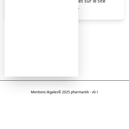
médicament sont disponibles sur le site
Internet de l’ANSM (France).
Mentions légales
© 2025 pharmanIA - v0.1