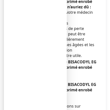
LABO CONSEIL 5 mg, comprimé enrobé
gastro-résistant que vous n’auriez dû :
Consultez immédiatement votre médecin
ou votre pharmacien
.
Une correction des troubles
hydroélectrolytiques en cas de perte
liquidienne très importante peut être
nécessaire. Ceci est particulièrement
important chez les personnes âgées et les
sujets jeunes. L'administration
d'antispasmodiques peut être utile.
Si vous oubliez de prendre BISACODYL EG
LABO CONSEIL 5 mg, comprimé enrobé
gastro-résistant
Sans objet.
Si vous arrêtez de prendre BISACODYL EG
LABO CONSEIL 5 mg, comprimé enrobé
gastro-résistant
Sans objet.
Si vous avez d’autres questions sur