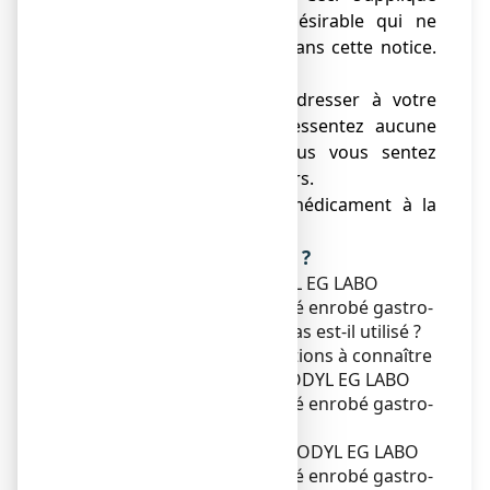
aussi à tout effet indésirable qui ne
serait pas mentionné dans cette notice.
Voir rubrique 4.
● Vous devez vous adresser à votre
médecin si vous ne ressentez aucune
amélioration ou si vous vous sentez
moins bien après 10 jours.
● Ne laissez pas ce médicament à la
portée des enfants.
Que contient cette notice ?
1. Qu'est-ce que BISACODYL EG LABO
CONSEIL 5 mg, comprimé enrobé gastro-
résistant et dans quels cas est-il utilisé ?
2. Quelles sont les informations à connaître
avant de prendre BISACODYL EG LABO
CONSEIL 5 mg, comprimé enrobé gastro-
résistant ?
3. Comment prendre BISACODYL EG LABO
CONSEIL 5 mg, comprimé enrobé gastro-