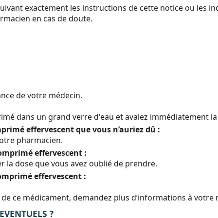
uivant exactement les instructions de cette notice ou les i
armacien en cas de doute.
ance de votre médecin.
mé dans un grand verre d'eau et avalez immédiatement la 
mprimé effervescent que vous n’auriez dû :
otre pharmacien.
omprimé effervescent :
 la dose que vous avez oublié de prendre.
omprimé effervescent :
tion de ce médicament, demandez plus d’informations à votr
 EVENTUELS ?