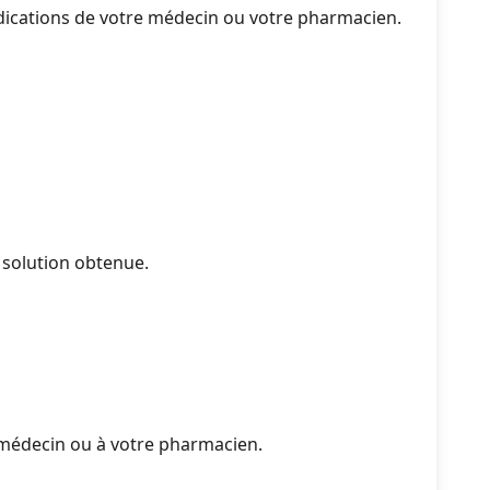
ndications de votre médecin ou votre pharmacien.
solution obtenue.
e médecin ou à votre pharmacien.