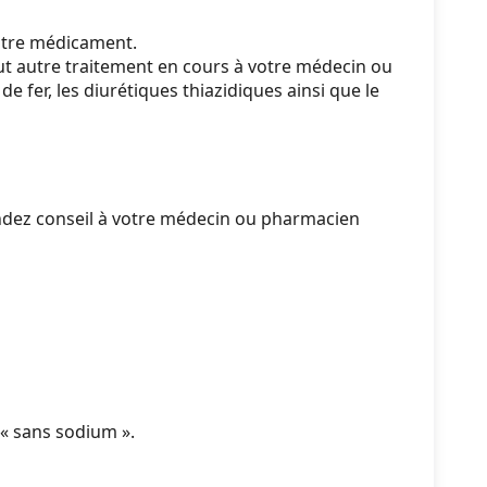
utre médicament.
out autre traitement en cours à votre médecin ou
 de fer, les diurétiques thiazidiques ainsi que
le
mandez conseil à votre médecin ou pharmacien
 « sans sodium ».