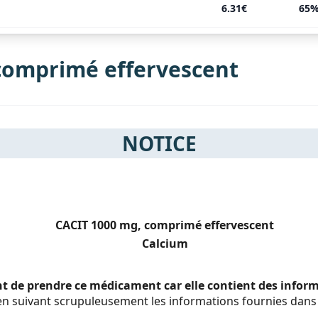
6.31€
65
comprimé effervescent
NOTICE
CACIT 1000 mg, comprimé effervescent
Calcium
ant de prendre ce médicament car elle contient des info
 suivant scrupuleusement les informations fournies dans 