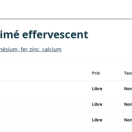
imé effervescent
ésium, fer, zinc, calcium
Prix
Tau
Libre
Non
Libre
Non
Libre
Non