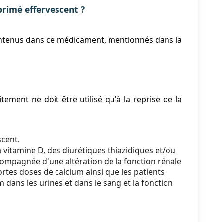
imé effervescent ?
 contenus dans ce médicament, mentionnés dans la
ement ne doit être utilisé qu'à la reprise de la
cent.
a vitamine D, des diurétiques thiazidiques et/ou
ompagnée d'une altération de la fonction rénale
tes doses de calcium ainsi que les patients
m dans les urines et dans le sang et la fonction