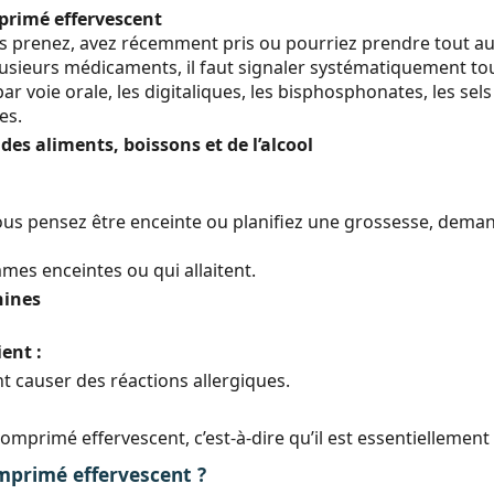
primé effervescent
s prenez, avez récemment pris ou pourriez prendre tout a
 plusieurs médicaments, il faut signaler systématiquement t
ar voie orale, les digitaliques, les bisphosphonates, les sels
es.
es aliments, boissons et de l’alcool
i vous pensez être enceinte ou planifiez une grossesse, de
mes enceintes ou qui allaitent.
hines
ent :
t causer des réactions allergiques.
primé effervescent, c’est-à-dire qu’il est essentiellement
primé effervescent ?