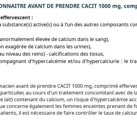
NNAITRE AVANT DE PRENDRE CACIT 1000 mg, compr
ffervescent :
à la substance(s) active(s) ou à l’un des autres composants
 anormalement élevée de calcium dans le sang),
on exagérée de calcium dans les urines),
au niveau des reins) - calcifications des tissus,
mpagnant d'hypercalcémie et/ou d'hypercalciurie : le trait
macien avant de prendre CACIT 1000 mg, comprimé efferves
 particulier, au cours d'un traitement concomitant avec de l
lait) contenant du calcium, un risque d'hypercalcémie acc
ue concerne également les femmes enceintes prenant de for
ients, il est nécessaire de faire contrôler le taux de calciu