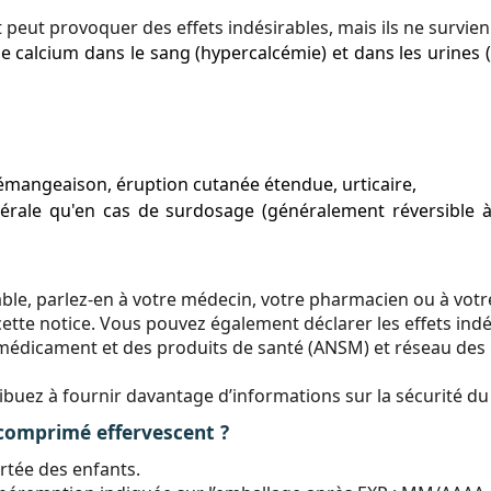
ut provoquer des effets indésirables, mais ils ne survie
calcium dans le sang (hypercalcémie) et dans les urines (
émangeaison, éruption cutanée étendue, urticaire,
ale qu'en cas de surdosage (généralement réversible à 
le, parlez-en à votre médecin, votre pharmacien ou à votre i
ette notice. Vous pouvez également déclarer les effets indé
 médicament et des produits de santé (ANSM) et réseau des
tribuez à fournir davantage d’informations sur la sécurité 
omprimé effervescent ?
rtée des enfants.