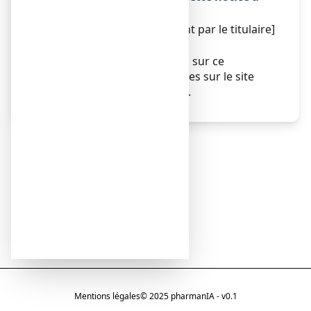
été révisée est :
[À compléter ultérieurement par le titulaire]
Autres
Des informations détaillées sur ce
médicament sont disponibles sur le site
Internet de l’ANSM (France).
Mentions légales
© 2025 pharmanIA - v0.1