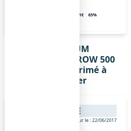
CALCIUM VITAMINE D3
ARROW 500 mg/400 UI, 60
6.31€
65%
comprimés à sucer ou à
croquer
Notice de CALCIUM
VITAMINE D3 ARROW 500
mg/400 UI, comprimé à
sucer ou à croquer
NOTICE
ANSM - Mis à jour le : 22/06/2017