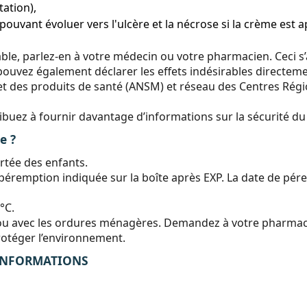
tation),
uvant évoluer vers l'ulcère et la nécrose si la crème est 
ble, parlez-en à votre médecin ou votre pharmacien. Ceci s’a
ouvez également déclarer les effets indésirables directemen
 des produits de santé (ANSM) et réseau des Centres Régio
tribuez à fournir davantage d’informations sur la sécurité 
e ?
rtée des enfants.
péremption indiquée sur la boîte après EXP. La date de pére
°C.
 ou avec les ordures ménagères. Demandez à votre pharmac
rotéger l’environnement.
 INFORMATIONS