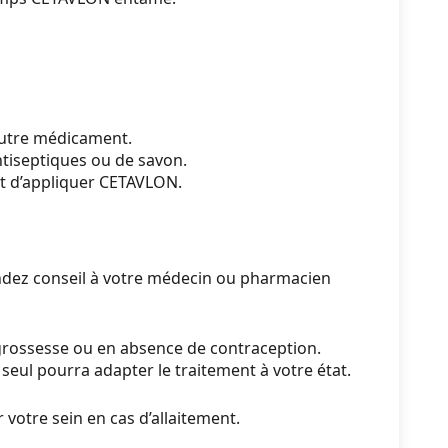
 autre médicament.
ntiseptiques ou de savon.
nt d’appliquer CETAVLON.
mandez conseil à votre médecin ou pharmacien
 grossesse ou en absence de contraception.
seul pourra adapter le traitement à votre état.
 votre sein en cas d’allaitement.