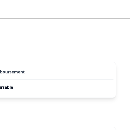
mboursement
rsable