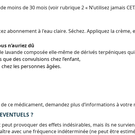
de moins de 30 mois (voir rubrique 2 « N’utilisez jamais CE
incez abonnement à l'eau claire. Séchez. Appliquez la crème,
ous n’auriez dû
 de lavande composée elle-même de dérivés terpéniques qui
s que des convulsions chez l’enfant,
on chez les personnes âgées.
tion de ce médicament, demandez plus d’informations à votr
 EVENTUELS ?
ut provoquer des effets indésirables, mais ils ne survie
raître avec une fréquence indéterminée (ne peut être estimé