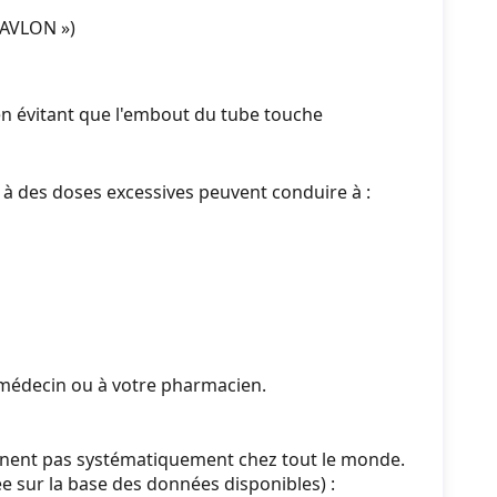
TAVLON »)
 en évitant que l'embout du tube touche
 à des doses excessives peuvent conduire à :
e médecin ou à votre pharmacien.
nnent pas systématiquement chez tout le monde.
e sur la base des données disponibles) :