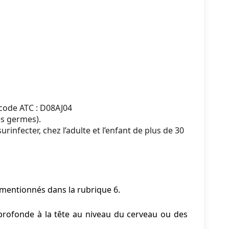
ode ATC : D08AJ04
es germes).
urinfecter, chez l’adulte et l’enfant de plus de 30
 mentionnés dans la rubrique 6.
 profonde à la tête au niveau du cerveau ou des