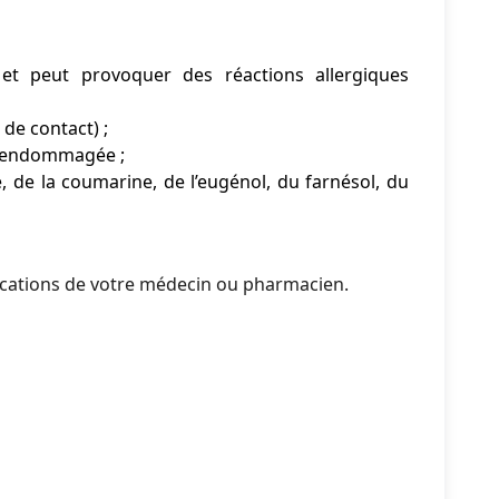
t peut provoquer des réactions allergiques
de contact) ;
au endommagée ;
, de la coumarine, de l’eugénol, du farnésol, du
ndications de votre médecin ou pharmacien.