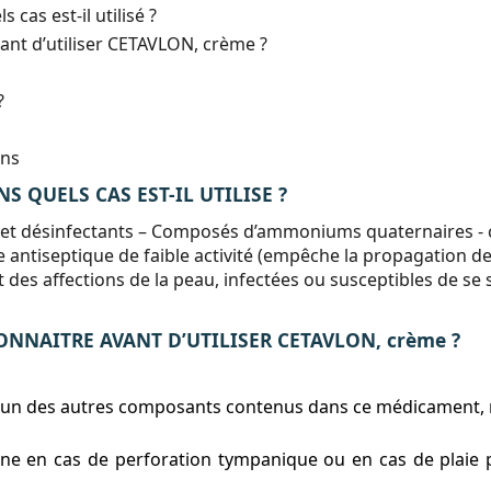
cas est-il utilisé ?
vant d’utiliser CETAVLON, crème ?
?
ons
S QUELS CAS EST-IL UTILISE ?
et désinfectants
–
Composés d’ammoniums quaternaires - c
antiseptique de faible activité (empêche la propagation d
t des affections de la peau, infectées ou susceptibles de se s
ONNAITRE AVANT D’UTILISER CETAVLON, crème ?
à l’un des autres composants contenus dans ce médicament,
terne en cas de perforation tympanique ou en cas de plaie