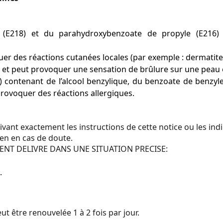
E218) et du parahydroxybenzoate de propyle (E216) e
uer des réactions cutanées locales (par exemple : dermatite 
), et peut provoquer une sensation de brûlure sur une pe
m) contenant de l’alcool benzylique, du benzoate de benzyle
 provoquer des réactions allergiques.
uivant exactement les instructions de cette notice ou les i
en en cas de doute.
NT DELIVRE DANS UNE SITUATION PRECISE:
.
eut être renouvelée 1 à 2 fois par jour.