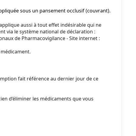
appliquée sous un pansement occlusif (couvrant).
pplique aussi à tout effet indésirable qui ne
t via le système national de déclaration :
naux de Pharmacovigilance - Site internet :
du médicament.
mption fait référence au dernier jour de ce
ien d’éliminer les médicaments que vous