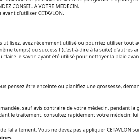
MANDEZ CONSEIL A VOTRE MEDECIN.
avant d’utiliser CETAVLON.
utilisez, avez récemment utilisé ou pourriez utiliser tout
ême temps) ou successif (c’est-à-dire à la suite) d'autres a
laire le savon ayant été utilisé pour nettoyer la plaie ava
i vous pensez être enceinte ou planifiez une grossesse, de
mmandée, sauf avis contraire de votre médecin, pendant la
nt le traitement, consultez rapidement votre médecin: lui 
s de l’allaitement. Vous ne devez pas appliquer CETAVLON sur
hines