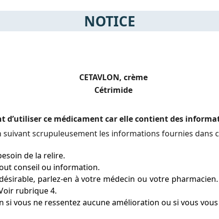
NOTICE
CETAVLON, crème
Cétrimide
nt d’utiliser ce médicament car elle contient des inform
 suivant scrupuleusement les informations fournies dans c
esoin de la relire.
ut conseil ou information.
ésirable, parlez-en à votre médecin ou votre pharmacien. C
Voir rubrique 4.
 si vous ne ressentez aucune amélioration ou si vous vous