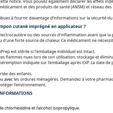
ette notice. Vous pouvez également déclarer les effets indé
 médicament et des produits de santé (ANSM) et réseau des
tribuez à fournir davantage d’informations sur la sécurité 
on cutané imprégné en applicateur ?
électrocautère ou des sources d'inflammation avant que la 
 d'une forte source de chaleur. Ce médicament ne nécessite
rep est stérile si l'emballage individuel est intact.
des flammes nues lors de son utilisation, stockage et élimin
péremption indiquée sur l’emballage après EXP. La date de 
rtée des enfants.
ou avec
les ordures ménagères. Demandez à votre pharmaci
rotéger l’environnement.
 INFORMATIONS
e chlorhexidine et l’alcohol isopropylique.