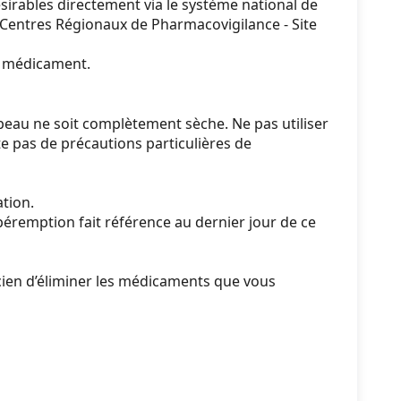
sirables directement via le système national de
 Centres Régionaux de Pharmacovigilance - Site
du médicament.
peau ne soit complètement sèche. Ne pas utiliser
 pas de précautions particulières de
ation.
péremption fait référence au dernier jour de ce
en d’éliminer les médicaments que vous