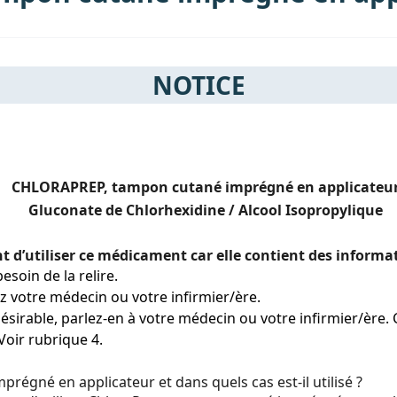
NOTICE
CHLORAPREP, tampon cutané imprégné en applicateu
Gluconate de Chlorhexidine / Alcool Isopropylique
nt d’utiliser ce médicament car elle contient des inform
esoin de la relire.
ez votre médecin ou votre infirmier/ère.
sirable, parlez-en à votre médecin ou votre infirmier/ère. Ce
Voir rubrique 4.
régné en applicateur et dans quels cas est-il utilisé ?