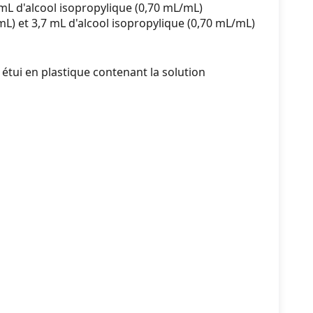
mL d'alcool isopropylique (0,70 mL/mL)
) et 3,7 mL d'alcool isopropylique (0,70 mL/mL)
tui en plastique contenant la solution