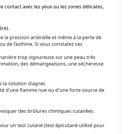
e contact avec les yeux ou les zones délicates,
ère).
 la pression artérielle et même à la perte de
u de l’asthme. Si vous constatez ces
 manière trop vigoureuse sur une peau très
nflammation, des démangeaisons, une sécheresse
 la solution stagner.
mité d'une flamme nue ou d'une forte source de
rovoquer des brûlures chimiques cutanées.
ur un test cutané (test épicutané utilisé pour