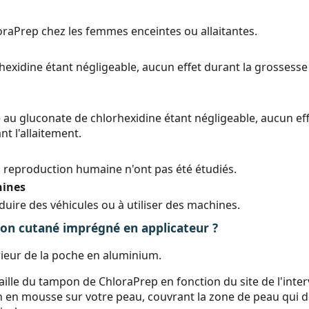
hloraPrep chez les femmes enceintes ou allaitantes.
exidine étant négligeable, aucun effet durant la grossesse 
 au gluconate de chlorhexidine étant négligeable, aucun eff
t l'allaitement.
a reproduction humaine n'ont pas été étudiés.
hines
duire des véhicules ou à utiliser des machines.
 cutané imprégné en applicateur ?
érieur de la poche en aluminium.
aille du tampon de ChloraPrep en fonction du site de l'inte
 en mousse sur votre peau, couvrant la zone de peau qui do