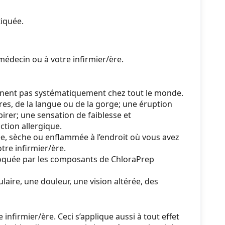
tiquée.
médecin ou à votre infirmier/ère.
nnent pas systématiquement chez tout le monde.
res, de la langue ou de la gorge; une éruption
rer; une sensation de faiblesse et
ction allergique.
e, sèche ou enflammée à l’endroit où vous avez
tre infirmier/ère.
ovoquée par les composants de ChloraPrep
laire, une douleur, une vision altérée, des
nfirmier/ère. Ceci s’applique aussi à tout effet