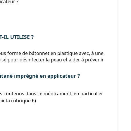
icateur ?
-IL UTILISE ?
ous forme de bâtonnet en plastique avec, à une
sé pour désinfecter la peau et aider à prévenir
ané imprégné en applicateur ?
ts contenus dans ce médicament, en particulier
r la rubrique 6).