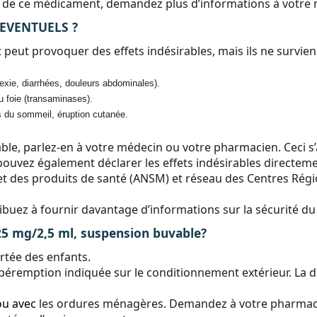
tion de ce médicament, demandez plus d’informations à votr
 EVENTUELS ?
ut provoquer des effets indésirables, mais ils ne survie
exie, diarrhées, douleurs abdominales).
 foie (transaminases).
s du sommeil, éruption cutanée.
ble, parlez-en à votre médecin ou votre pharmacien. Ceci s’a
ouvez également déclarer les effets indésirables directemen
t des produits de santé (ANSM) et réseau des Centres Régio
tribuez à fournir davantage d’informations sur la sécurité 
mg/2,5 ml, suspension buvable?
rtée des enfants.
 péremption indiquée sur le conditionnement extérieur. La d
ou avec
les ordures ménagères. Demandez à votre pharmaci