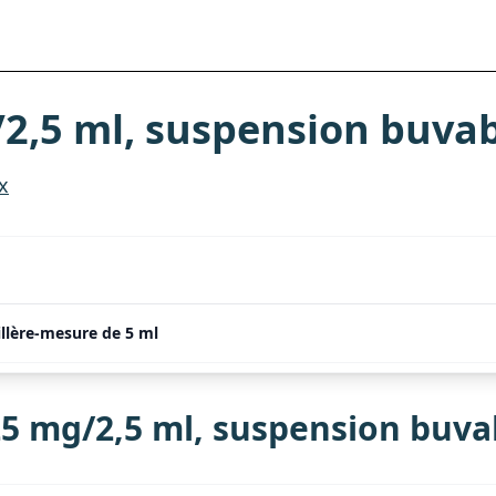
,5 ml, suspension buvab
x
llère-mesure de 5 ml
 mg/2,5 ml, suspension buva