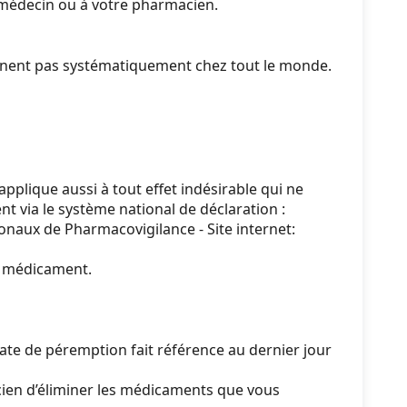
e médecin ou à votre pharmacien.
nnent pas systématiquement chez tout le monde.
pplique aussi à tout effet indésirable qui ne
t via le système national de déclaration :
naux de Pharmacovigilance - Site internet:
du médicament.
ate de péremption fait référence au dernier jour
en d’éliminer les médicaments que vous