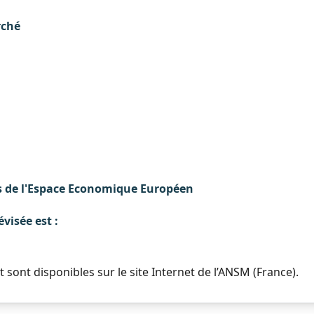
rché
 de l'Espace Economique Européen
évisée est :
sont disponibles sur le site Internet de l’ANSM (France).