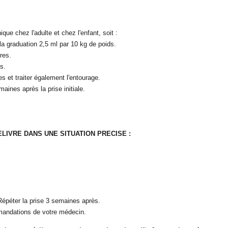
ue chez l'adulte et chez l'enfant, soit :
la graduation 2,5 ml par 10 kg de poids.
res.
s.
 et traiter également l'entourage.
aines après la prise initiale.
IVRE DANS UNE SITUATION PRECISE :
 Répéter la prise 3 semaines après.
mandations de votre médecin.