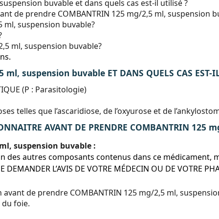
spension buvable et dans quels cas est-il utilisé ?
 avant de prendre COMBANTRIN 125 mg/2,5 ml, suspension b
ml, suspension buvable?
?
5 ml, suspension buvable?
ns.
ml, suspension buvable ET DANS QUELS CAS EST-IL
UE (P : Parasitologie)
ses telles que l’ascaridiose, de l’oxyurose et de l’ankylosto
ONNAITRE AVANT DE PRENDRE COMBANTRIN 125 mg/2
l, suspension buvable :
 l’un des autres composants contenus dans ce médicament, 
 DE DEMANDER L’AVIS DE VOTRE MÉDECIN OU DE VOTRE PH
n avant de prendre COMBANTRIN 125 mg/2,5 ml, suspensio
du foie.