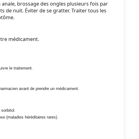
n anale, brossage des ongles plusieurs fois par
de nuit. Éviter de se gratter. Traiter tous les
ptôme.
utre médicament.
ivre le traitement.
e pharmacien avant de prendre un médicament.
sorbitol.
se (maladies héréditaires rares).