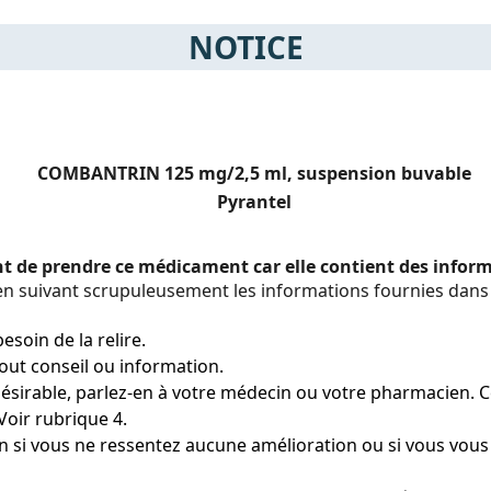
NOTICE
COMBANTRIN 125 mg/2,5 ml, suspension buvable
Pyrantel
ant de prendre ce médicament car elle contient des info
 suivant scrupuleusement les informations fournies dans 
esoin de la relire.
ut conseil ou information.
ésirable, parlez-en à votre médecin ou votre pharmacien. Cec
Voir rubrique 4.
 si vous ne ressentez aucune amélioration ou si vous vous