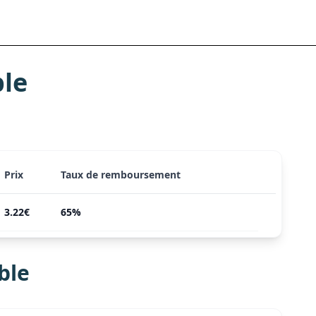
le
Prix
Taux de remboursement
3.22€
65%
ble