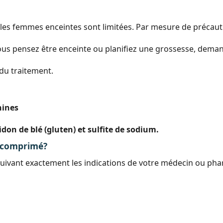
les femmes enceintes sont limitées. Par mesure de précaution,
i vous pensez être enceinte ou planifiez une grossesse, de
 du traitement.
hines
n de blé (gluten) et sulfite de sodium.
 comprimé?
suivant exactement les indications de votre médecin ou pha