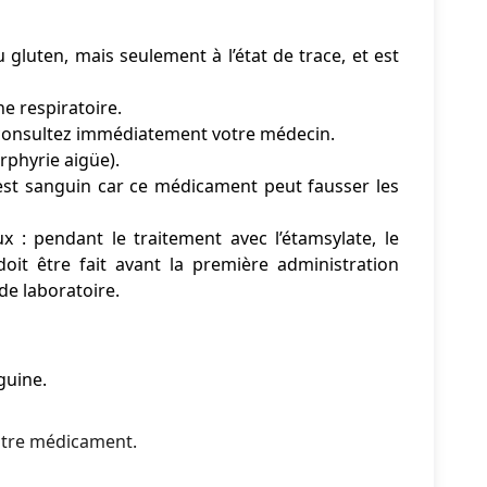
luten, mais seulement à l’état de trace, et est
e respiratoire.
t consultez immédiatement votre médecin.
phyrie aigüe).
est sanguin car ce médicament peut fausser les
: pendant le traitement avec l’étamsylate, le
oit être fait avant la première administration
de laboratoire.
guine.
utre médicament.