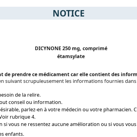
NOTICE
DICYNONE 250 mg, comprimé
étamsylate
ant de prendre ce médicament car elle contient des info
 suivant scrupuleusement les informations fournies dans 
esoin de la relire.
ut conseil ou information.
ésirable, parlez-en à votre médecin ou votre pharmacien. Cec
Voir rubrique 4.
 si vous ne ressentez aucune amélioration ou si vous vous
es enfants.