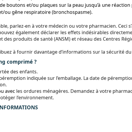
on de boutons et/ou plaques sur la peau jusqu’à une réaction
 et/ou gêne respiratoire (bronchospasme).
ble, parlez-en à votre médecin ou votre pharmacien. Ceci s’a
ouvez également déclarer les effets indésirables directemen
t des produits de santé (ANSM) et réseau des Centres Régio
tribuez à fournir davantage d’informations sur la sécurité 
g comprimé ?
rtée des enfants.
péremption indiquée sur l’emballage. La date de péremption
ion.
ou avec
les ordures ménagères. Demandez à votre pharmaci
rotéger l’environnement.
 INFORMATIONS