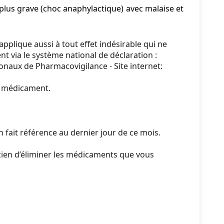
 plus grave (choc anaphylactique) avec malaise et
pplique aussi à tout effet indésirable qui ne
t via le système national de déclaration :
naux de Pharmacovigilance - Site internet:
du médicament.
 fait référence au dernier jour de ce mois.
en d’éliminer les médicaments que vous