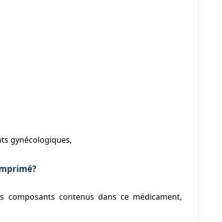
nts gynécologiques,
omprimé?
utres composants contenus dans ce médicament,