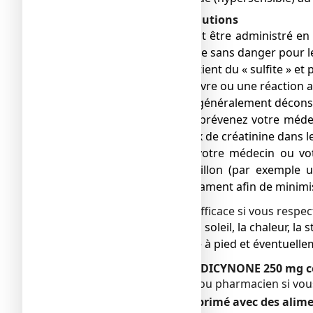
Avertissements et précautions
● Ce médicament peut être administré en ca
donc considéré comme sans danger pour les
● Ce médicament contient du « sulfite » et 
● Si vous avez de la fièvre ou une réactio
● Ce médicament est généralement déconsei
● Analyses de sang : prévenez votre méde
résultats de votre taux de créatinine dans 
● Veuillez informer votre médecin ou vot
prélèvement d’échantillon (par exemple u
quotidienne du médicament afin de minimiser
Ce traitement sera plus efficace si vous respe
● Evitez l’exposition au soleil, la chaleur, l
● Privilégiez la marche à pied et éventuelle
Autres médicaments et DICYNONE 250 mg 
Informez votre médecin ou pharmacien si vou
DICYNONE 250 mg comprimé avec des alimen