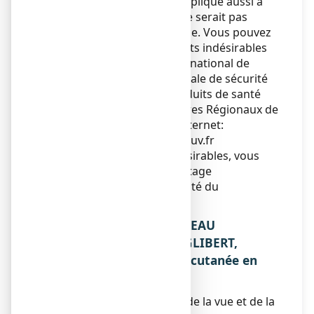
votre pharmacien. Ceci s’applique aussi à
tout effet indésirable qui ne serait pas
mentionné dans cette notice. Vous pouvez
également déclarer les effets indésirables
directement via le système national de
déclaration : Agence nationale de sécurité
du médicament et des produits de santé
(ANSM) et réseau des Centres Régionaux de
Pharmacovigilance - Site internet:
www.signalement-sante.gouv.fr
En signalant les effets indésirables, vous
contribuez à fournir davantage
d’informations sur la sécurité du
médicament.
5. COMMENT CONSERVER EAU
OXYGENEE 10 VOLUMES GLIBERT,
solution pour application cutanée en
récipient unidose?
Tenir ce médicament hors de la vue et de la