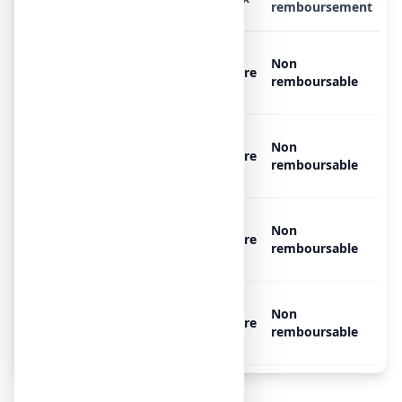
remboursement
EAU OXYGENEE 10 VOLUMES
Non
GILBERT, 10 récipients
Libre
remboursable
unidoses de 10 ml
EAU OXYGENEE 10 VOLUMES
Non
GILBERT, 100 récipients
Libre
remboursable
unidoses de 10 ml
EAU OXYGENEE 10 VOLUMES
Non
GILBERT, 20 récipients
Libre
remboursable
unidoses de 10 ml
EAU OXYGENEE 10 VOLUMES
Non
GILBERT, 60 récipients
Libre
remboursable
unidoses de 10 ml