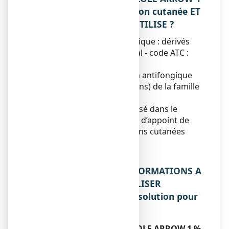
%, solution pour application cutanée ET
DANS QUELS CAS EST-IL UTILISE ?
Classe pharmacothérapeutique : dérivés
imidazole antifongique local - code ATC :
D01AC03.
Ce médicament contient un antifongique
(actif contre les champignons) de la famille
des imidazolés.
Ce médicament est préconisé dans le
traitement ou le traitement d’appoint de
certaines mycoses (affections cutanées
dues à des champignons).
Pityriasis versicolor.
2. QUELLES SONT LES INFORMATIONS A
CONNAITRE AVANT D’UTILISER
ECONAZOLE ARROW 1 %, solution pour
application cutanée ?
N’utilisez jamais ECONAZOLE ARROW 1 %,