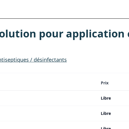
lution pour application 
tiseptiques / désinfectants
Prix
Libre
Libre
Libre