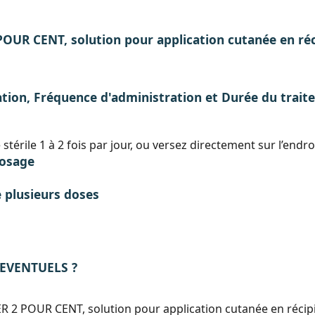
R CENT, solution pour application cutanée en réc
ation, Fréquence d'administration et Durée du trai
érile 1 à 2 fois par jour, ou versez directement sur l’endroit
dosage
e plusieurs doses
 EVENTUELS ?
POUR CENT, solution pour application cutanée en récipien