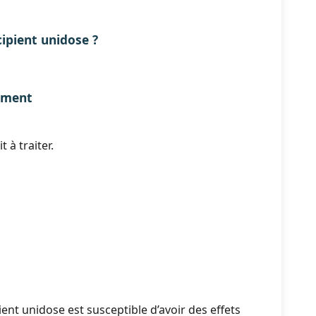
ipient unidose ?
tement
 à traiter
.
t unidose est susceptible d’avoir des effets