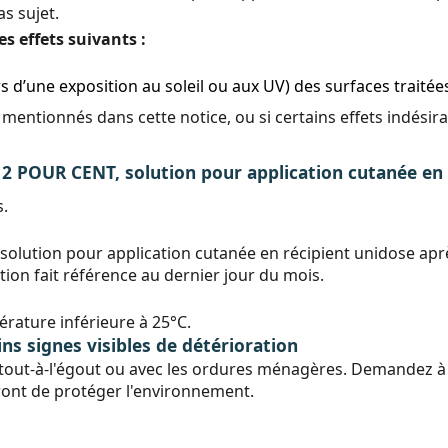
as sujet.
s effets suivants :
s d’une exposition au soleil ou aux UV)
des surfaces traité
mentionnés dans cette notice, ou si certains effets indésir
UR CENT, solution pour application cutanée en r
s.
olution pour application cutanée en récipient unidose apr
ion fait référence au dernier jour du mois.
rature inférieure à 25°C.
ns signes visibles de détérioration
tout-à-l'égout ou avec les ordures ménagères. Demandez à v
ont de protéger l'environnement.