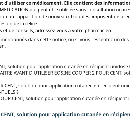
ant d'utiliser ce médicament. Elle contient des informati
EDICATION qui peut être utilisée sans consultation ni pre
ion ou l'apparition de nouveaux troubles, imposent de pren
soin de la relire.
s et de conseils, adressez-vous à votre pharmacien.
 mentionnés dans cette notice, ou si vous ressentez un des
en.
 solution pour application cutanée en récipient unidose 
RE AVANT D'UTILISER EOSINE COOPER 2 POUR CENT, soluti
NT, solution pour application cutanée en récipient uni
NTUELS ?
CENT, solution pour application cutanée en récipient u
ENT, solution pour application cutanée en récipie