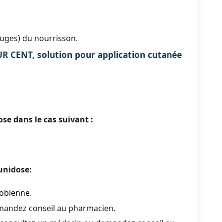
ouges) du nourrisson.
ENT, solution pour application cutanée
se dans le cas suivant :
unidose:
robienne.
emandez conseil au pharmacien.