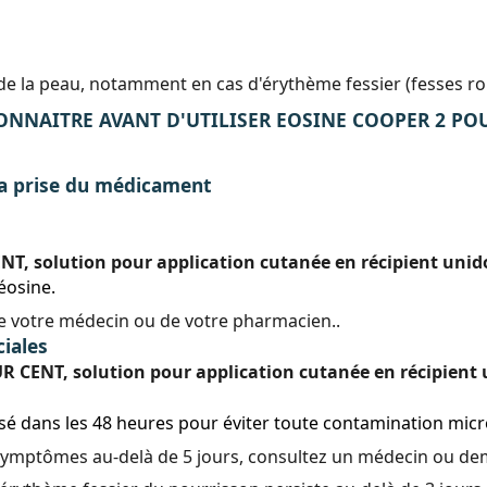
 de la peau, notamment en cas d'érythème fessier (fesses r
NNAITRE AVANT D'UTILISER EOSINE COOPER 2 POUR C
la prise du médicament
, solution pour application cutanée en récipient unido
’éosine.
de votre médecin ou de votre pharmacien..
ciales
 CENT, solution pour application cutanée en récipient 
isé dans les 48 heures pour éviter toute contamination mic
 symptômes au-delà de 5 jours, consultez un médecin ou d