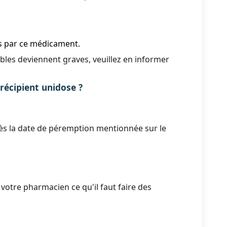
es par ce médicament.
ables deviennent graves, veuillez en informer
écipient unidose ?
ès la date de péremption mentionnée sur le
otre pharmacien ce qu'il faut faire des