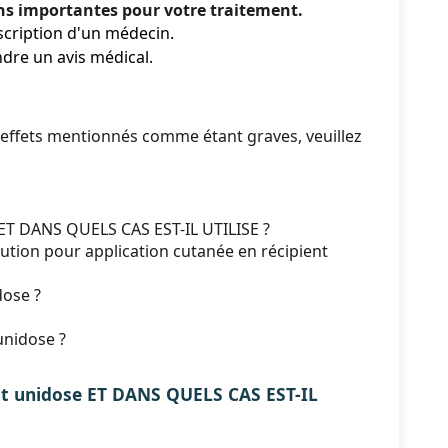
ons importantes pour votre traitement.
scription d'un médecin.
dre un avis médical.
 effets mentionnés comme étant graves, veuillez
ET DANS QUELS CAS EST-IL UTILISE ?
on pour application cutanée en récipient
dose ?
nidose ?
nt unidose ET DANS QUELS CAS EST-IL