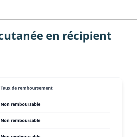
cutanée en récipient
Taux de remboursement
Non remboursable
Non remboursable
Non remboursable