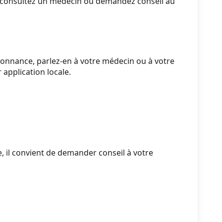
rs consultez un médecin ou demandez conseil au
nnance, parlez-en à votre médecin ou à votre
application locale.
, il convient de demander conseil à votre