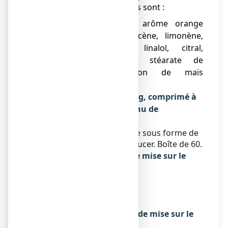
● Les autres composants sont :
Sorbitol, aspartam, arôme orange
(alpha pinène, myrcène, limonène,
octanal, décanal, linalol, citral,
gomme arabique), stéarate de
magnésium, amidon de maïs
prégélatinisé.
Qu’est-ce que FIXICAL 500 mg, comprimé à
croquer ou à sucer et contenu de
l’emballage extérieur
Ce médicament se présente sous forme de
comprimé à croquer ou à sucer. Boîte de 60.
Titulaire de l’autorisation de mise sur le
marché
ARROW GENERIQUES
26 AVENUE TONY GARNIER
69007 LYON
Exploitant de l’autorisation de mise sur le
marché