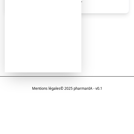
Internet de l’ANSM (France).
Mentions légales
© 2025 pharmanIA - v0.1