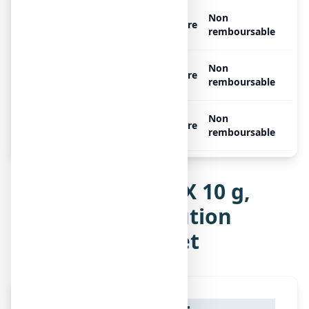
FORLAX 10 g, 100 sachets de
Non
Libre
10,167 g de poudre
remboursable
FORLAX 10 g, 20 sachets de
Non
Libre
10,167 g de poudre
remboursable
FORLAX 10 g, 50 sachets de
Non
Libre
10,167 g de poudre
remboursable
Notice de FORLAX 10 g,
poudre pour solution
buvable en sachet