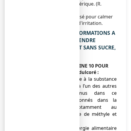
ANTITUSSIF d'action périphérique. (R.
Système respiratoire)
Ce médicament est préconisé pour calmer
les toux sèches et les toux d'irritation.
2. QUELLES SONT LES INFORMATIONS A
CONNAITRE AVANT DE PRENDRE
HELICIDINE 10 POUR CENT SANS SUCRE,
sirop édulcoré ?
Ne prenez jamais HELICIDINE 10 POUR
CENT SANS SUCRE, sirop édulcoré :
● si vous êtes allergique à la substance
active hélicidine ou à l’un des autres
composants contenus dans ce
médicament, mentionnés dans la
rubrique 6 (notamment au
parahydroxybenzoate de méthyle et
autres parabens)
.
● si vous avez une allergie alimentaire