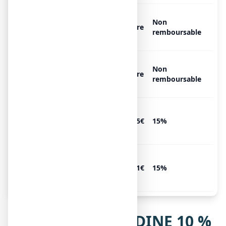
HELICIDINE 10 % SANS
Non
SUCRE, 1 flacon de 200 ml de
Libre
remboursable
sirop
HELICIDINE 10 % SANS
Non
SUCRE, 1 flacon de 250 ml de
Libre
remboursable
sirop
HELICIDINE 10 % SANS
SUCRE, 1 flacon de 125 ml de
2.85€
15%
sirop
HELICIDINE 10 % SANS
SUCRE, 1 flacon de 250 ml de
3.81€
15%
sirop
Notice de HELICIDINE 10 %