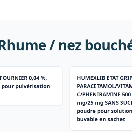
Rhume / nez bouch
FOURNIER 0,04 %,
HUMEXLIB ETAT GRI
 pour pulvérisation
PARACETAMOL/VITA
C/PHENIRAMINE 500
mg/25 mg SANS SUC
poudre pour solutio
buvable en sachet