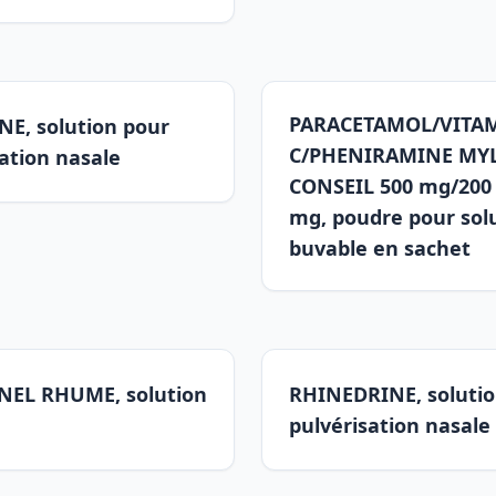
PARACETAMOL/VITA
E, solution pour
C/PHENIRAMINE MY
ation nasale
CONSEIL 500 mg/200
mg, poudre pour sol
buvable en sachet
EL RHUME, solution
RHINEDRINE, solutio
pulvérisation nasale