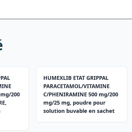
é
PPAL
HUMEXLIB ETAT GRIPPAL
MINE
PARACETAMOL/VITAMINE
 mg/200
C/PHENIRAMINE 500 mg/200
RE,
mg/25 mg, poudre pour
n
solution buvable en sachet