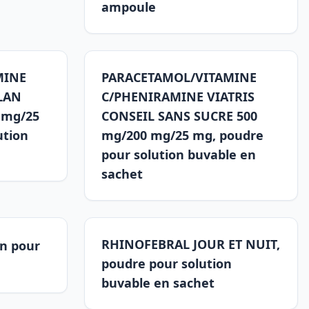
ampoule
MINE
PARACETAMOL/VITAMINE
LAN
C/PHENIRAMINE VIATRIS
 mg/25
CONSEIL SANS SUCRE 500
ution
mg/200 mg/25 mg, poudre
pour solution buvable en
sachet
RHINOFEBRAL JOUR ET NUIT,
n pour
poudre pour solution
buvable en sachet