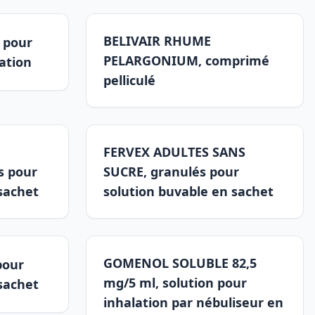
BELIVAIR RHUME
 pour
PELARGONIUM, comprimé
ation
pelliculé
FERVEX ADULTES SANS
s pour
SUCRE, granulés pour
sachet
solution buvable en sachet
GOMENOL SOLUBLE 82,5
pour
mg/5 ml, solution pour
sachet
inhalation par nébuliseur en