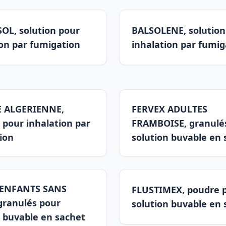
L, solution pour
BALSOLENE, solution
ion par fumigation
inhalation par fumig
E ALGERIENNE,
FERVEX ADULTES
 pour inhalation par
FRAMBOISE, granulé
ion
solution buvable en 
 ENFANTS SANS
FLUSTIMEX, poudre 
granulés pour
solution buvable en 
n buvable en sachet