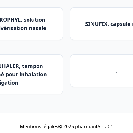
OPHYL, solution
SINUFIX, capsule 
lvérisation nasale
NHALER, tampon
,
é pour inhalation
igation
Mentions légales
© 2025 pharmanIA - v0.1