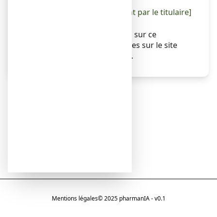
été révisée est :
[à compléter ultérieurement par le titulaire]
Autres
Des informations détaillées sur ce
médicament sont disponibles sur le site
Internet de l’ANSM (France).
Mentions légales
© 2025 pharmanIA - v0.1