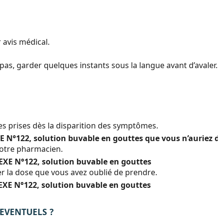
 avis médical.
as, garder quelques instants sous la langue avant d’avaler.
les prises dès la disparition des symptômes.
E N°122, solution buvable en gouttes que vous n’auriez 
otre pharmacien.
EXE N°122, solution buvable en gouttes
 la dose que vous avez oublié de prendre.
EXE N°122, solution buvable en gouttes
 EVENTUELS ?