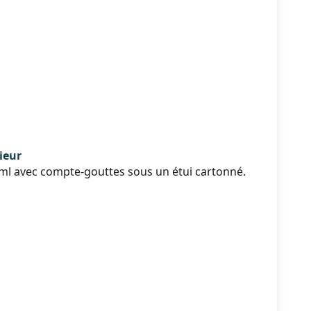
ieur
ml avec compte-gouttes sous un étui cartonné.