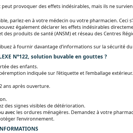
ut provoquer des effets indésirables, mais ils ne survie
ble, parlez-en à votre médecin ou votre pharmacien. Ceci s’a
ouvez également déclarer les effets indésirables directemen
t des produits de santé (ANSM) et réseau des Centres Régio
tribuez à fournir davantage d’informations sur la sécurité 
E N°122, solution buvable en gouttes ?
rtée des enfants.
péremption indiquée sur l’étiquette et l’emballage extérieur
2 ans après ouverture.
ion.
 des signes visibles de détérioration.
ou avec
les ordures ménagères. Demandez à votre pharmaci
rotéger l’environnement.
 INFORMATIONS