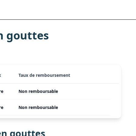
n gouttes
x
Taux de remboursement
re
Non remboursable
re
Non remboursable
en gouttes