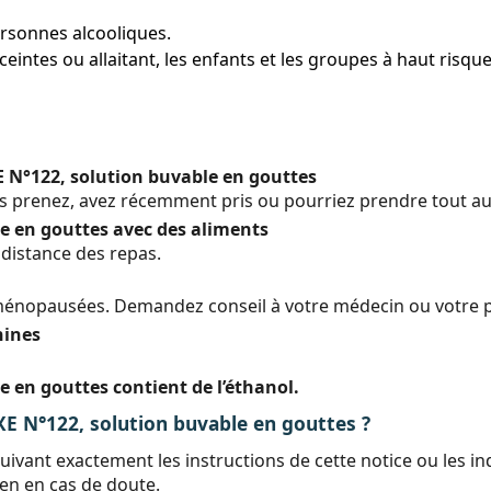
ersonnes alcooliques.
ntes ou allaitant, les enfants et les groupes à haut risque 
N°122, solution buvable en gouttes
s prenez, avez récemment pris ou pourriez prendre tout a
 en gouttes avec des aliments
distance des repas.
ménopausées. Demandez conseil à votre médecin ou votre 
hines
en gouttes contient de l’éthanol.
°122, solution buvable en gouttes ?
uivant exactement les instructions de cette notice ou les 
en en cas de doute.