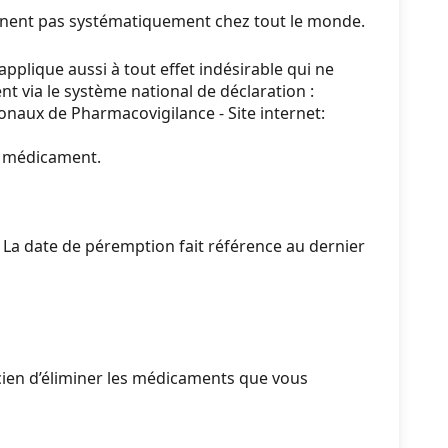
nnent pas systématiquement chez tout le monde.
pplique aussi à tout effet indésirable qui ne
t via le système national de déclaration :
naux de Pharmacovigilance - Site internet:
du médicament.
. La date de péremption fait référence au dernier
en d’éliminer les médicaments que vous