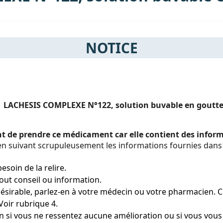
NOTICE
LACHESIS COMPLEXE N°122, solution buvable en goutt
ant de prendre ce médicament car elle contient des info
 suivant scrupuleusement les informations fournies dans 
esoin de la relire.
ut conseil ou information.
ésirable, parlez-en à votre médecin ou votre pharmacien. Cec
Voir rubrique 4.
 si vous ne ressentez aucune amélioration ou si vous vous