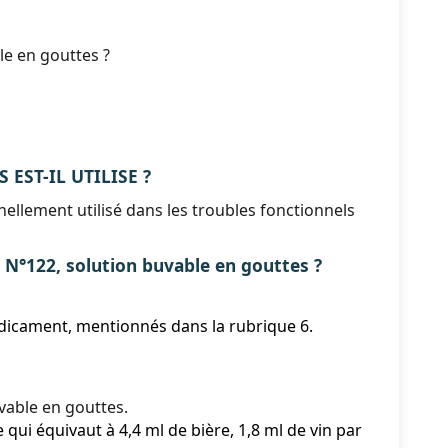
le en gouttes ?
 EST-IL UTILISE ?
lement utilisé dans les troubles fonctionnels
22, solution buvable en gouttes ?
édicament, mentionnés dans la rubrique 6.
able en gouttes.
 qui équivaut à 4,4 ml de bière, 1,8 ml de vin par