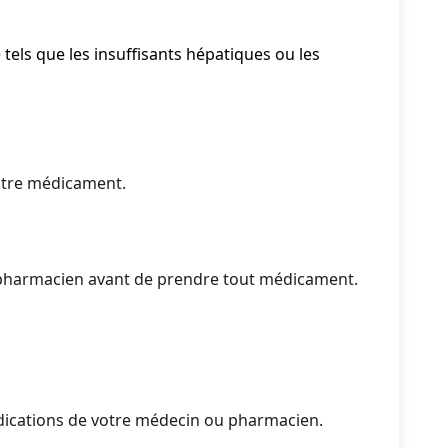
tels que les insuffisants hépatiques ou les
utre médicament.
pharmacien avant de prendre tout médicament.
indications de votre médecin ou pharmacien.