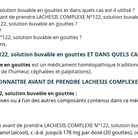
tion buvable en gouttes et dans quels cas est-il utilisé ?
 avant de prendre LACHESIS COMPLEXE N°122, solution buvab
, solution buvable en gouttes ?
?
22, solution buvable en gouttes ?
ns.
2, solution buvable en gouttes ET DANS QUELS CAS
e en gouttes
est un médicament homéopathique traditionnel
de l’humeur, céphalées et palpitations).
NNAITRE AVANT DE PRENDRE LACHESIS COMPLEXE N°1
 solution buvable en gouttes :
ctives ou à l’un des autres composants contenus dans ce m
 avant de prendre LACHESIS COMPLEXE N°122, solution buv
ol (alcool), c.-à-d. jusqu’à 178 mg par dose (20 gouttes), ce