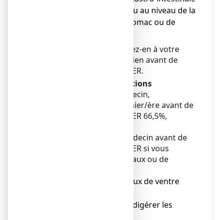
(blessure/trou au niveau de la
paroi de l’estomac ou de
l’intestin).
Si vous avez un doute, parlez-en à votre
médecin ou votre pharmacien avant de
prendre LACTULOSE COOPER.
Avertissements et précautions
Adressez-vous à votre médecin,
pharmacien ou votre infirmier/ère avant de
prendre LACTULOSE COOPER 66,5%,
solution buvable.
Veuillez consulter votre médecin avant de
prendre LACTULOSE COOPER si vous
souffrez de troubles médicaux ou de
maladies, en particulier :
● si vous souffrez de maux de ventre
inexpliqués,
● si vous ne pouvez pas digérer les
sucres du lait (lactose),