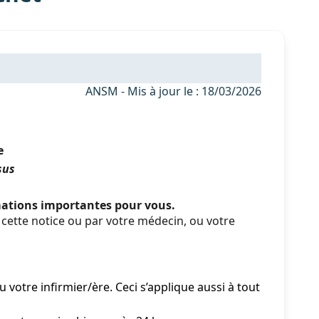
ANSM - Mis à jour le : 18/03/2026
e
sus
rmations importantes pour vous.
ette notice ou par votre médecin, ou votre
votre infirmier/ère. Ceci s’applique aussi à tout