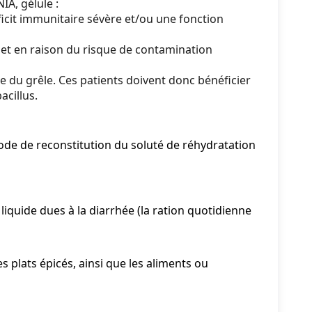
A, gélule :
ficit immunitaire sévère et/ou une fonction
et en raison du risque de contamination
e du grêle. Ces patients doivent donc bénéficier
acillus.
 mode de reconstitution du soluté de réhydratation
iquide dues à la diarrhée (la ration quotidienne
es plats épicés, ainsi que les aliments ou