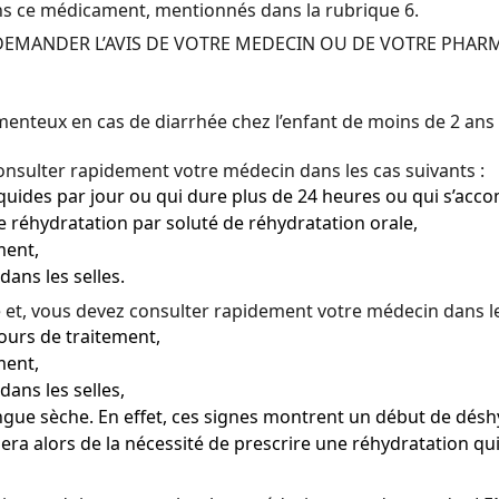
ns ce médicament, mentionnés dans la rubrique 6.
E DEMANDER L’AVIS DE VOTRE MEDECIN OU DE VOTRE PHAR
enteux en cas de diarrhée chez l’enfant de moins de 2 an
consulter rapidement votre médecin dans les cas suivants :
liquides par jour ou qui dure plus de 24 heures ou qui s’ac
ne réhydratation par soluté de réhydratation orale,
ment,
ans les selles.
te et, vous devez consulter rapidement votre médecin dans le
jours de traitement,
ment,
ans les selles,
angue sèche. En effet, ces signes montrent un début de désh
era alors de la nécessité de prescrire une réhydratation qui