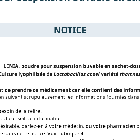
NOTICE
LENIA, poudre pour suspension buvable en sachet-dos
Culture lyophilisée de
Lactobacillus casei
variété
rhamno
ant de prendre ce médicament car elle contient des info
 suivant scrupuleusement les informations fournies dans c
esoin de la relire.
ut conseil ou information.
ésirable, parlez-en à votre médecin, ou votre pharmacien ou 
é dans cette notice. Voir rubrique 4.