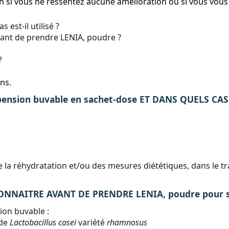
 si vous ne ressentez aucune amélioration ou si vous vous
 est-il utilisé ?
avant de prendre LENIA, poudre ?
?
ns.
pension buvable en sachet-dose ET DANS QUELS CAS 
la réhydratation et/ou des mesures diététiques, dans le t
NNAITRE AVANT DE PRENDRE LENIA, poudre pour su
ion buvable :
 de
Lactobacillus casei
variété
rhamnosus