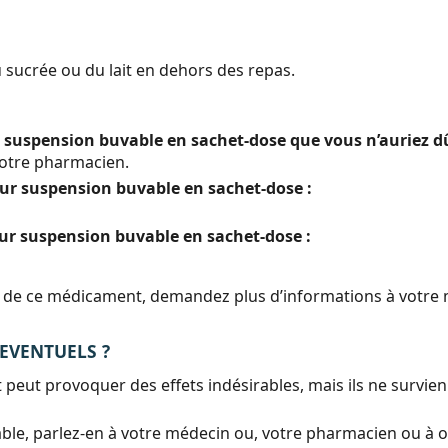
 sucrée ou du lait en dehors des repas.
r suspension buvable en sachet-dose que vous n’auriez d
otre pharmacien.
our suspension buvable en sachet-dose :
our suspension buvable en sachet-dose :
tion de ce médicament, demandez plus d’informations à votre
 EVENTUELS ?
eut provoquer des effets indésirables, mais ils ne survi
ble, parlez-en à votre médecin ou, votre pharmacien ou à ou