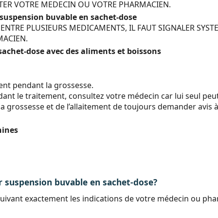
LTER VOTRE MEDECIN OU VOTRE PHARMACIEN.
suspension buvable en sachet-dose
S ENTRE PLUSIEURS MEDICAMENTS, IL FAUT SIGNALER SY
MACIEN.
achet-dose avec des aliments et boissons
ment pendant la grossesse.
nt le traitement, consultez votre médecin car lui seul peut 
 la grossesse et de l’allaitement de toujours demander avi
hines
suspension buvable en sachet-dose?
suivant exactement les indications de votre médecin ou pha