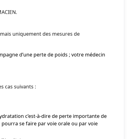
MACIEN.
s mais uniquement des mesures de
compagne d’une perte de poids ; votre médecin
s cas suivants :
ydratation c’est-à-dire de perte importante de
 pourra se faire par voie orale ou par voie