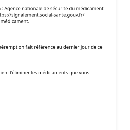
on : Agence nationale de sécurité du médicament
tps://signalement.social-sante.gouv.fr/
du médicament.
péremption fait référence au dernier jour de ce
en d’éliminer les médicaments que vous