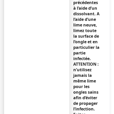
précédentes
à l’aide d’un
dissolvant. A
l’aide d’une
lime neuve,
limez toute
la surface de
l’ongle et en
particulier la
partie
infectée.
ATTENTION :
n’utilisez
jamais la
même lime
pour les
ongles sains
afin d’éviter
de propager
l’infection.