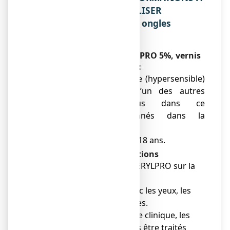
CONNAITRE AVANT D’UTILISER
LOCERYLPRO 5%, vernis à ongles
médicamenteux ?
N’utilisez jamais
LOCERYLPRO 5%,
vernis
à ongles médicamenteux :
● si vous êtes allergique (hypersensible)
à l’amorolfine ou à l’un des autres
composants contenus dans ce
médicament, mentionnés dans la
rubrique 6.
● si vous avez moins de 18 ans.
Avertissements et précautions
● Ne pas appliquer
LOCERYLPRO
sur la
peau autour de l’ongle
● Eviter tout contact avec les yeux, les
oreilles ou les muqueuses.
● En l’absence de donnée clinique, les
enfants ne devraient pas être traités