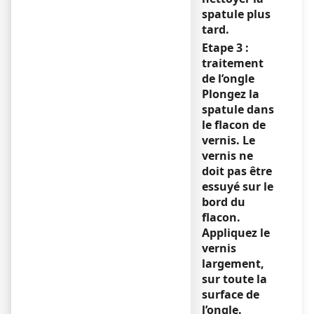
spatule plus
tard.
Etape 3 :
traitement
de l’ongle
Plongez la
spatule dans
le flacon de
vernis. Le
vernis ne
doit pas être
essuyé sur le
bord du
flacon.
Appliquez le
vernis
largement,
sur toute la
surface de
l’ongle.