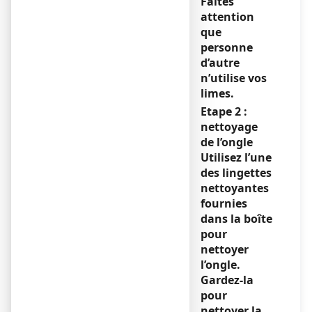
Faites
attention
que
personne
d’autre
n’utilise vos
limes.
Etape 2 :
nettoyage
de l’ongle
Utilisez l’une
des lingettes
nettoyantes
fournies
dans la boîte
pour
nettoyer
l’ongle.
Gardez-la
pour
nettoyer la