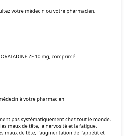
sultez votre médecin ou votre pharmacien.
e LORATADINE ZF 10 mg, comprimé.
e médecin à votre pharmacien.
nnent pas systématiquement chez tout le monde.
es maux de tête, la nervosité et la fatigue.
es maux de tête, l'augmentation de l'appétit et