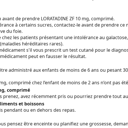
n avant de prendre LORATADINE ZF 10 mg, comprimé.
lérance à certains sucres, contactez-le avant de prendre ce
ve du foie.
e chez les patients présentant une intolérance au galactose
maladies héréditaires rares).
dicament s'il vous prescrit un test cutané pour le diagnosti
 médicament peut en fausser le résultat.
re administré aux enfants de moins de 6 ans ou pesant 30 
0 mg, comprimé chez l’enfant de moins de 2 ans n’ont pas ét
mg, comprimé
s prenez, avez récemment pris ou pourriez prendre tout a
liments et boissons
s pendant ou en dehors des repas.
i vous pensez être enceinte ou planifiez une grossesse, de