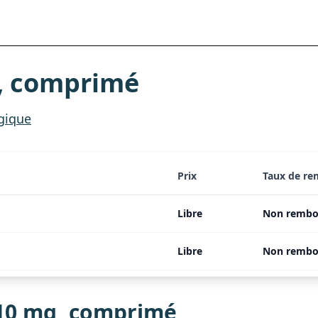
, comprimé
rgique
Prix
Taux de r
Libre
Non rembo
Libre
Non rembo
10 mg, comprimé