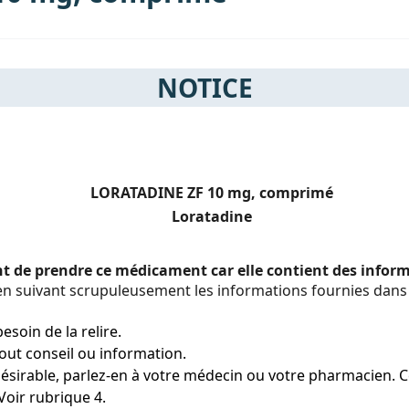
NOTICE
LORATADINE ZF 10 mg, comprimé
Loratadine
ant de prendre ce médicament car elle contient des info
 suivant scrupuleusement les informations fournies dans 
esoin de la relire.
ut conseil ou information.
ésirable, parlez-en à votre médecin ou votre pharmacien. Cec
Voir rubrique 4.