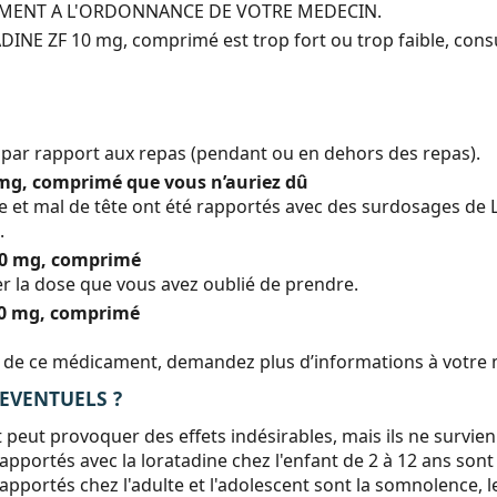
EMENT A L'ORDONNANCE DE VOTRE MEDECIN.
TADINE ZF 10 mg, comprimé est trop fort ou trop faible, con
par rapport aux repas (pendant ou en dehors des repas).
 mg, comprimé que vous n’auriez dû
e et mal de tête ont été rapportés avec des surdosages d
.
10 mg, comprimé
 la dose que vous avez oublié de prendre.
10 mg, comprimé
tion de ce médicament, demandez plus d’informations à votr
 EVENTUELS ?
ut provoquer des effets indésirables, mais ils ne survie
pportés avec la loratadine chez l'enfant de 2 à 12 ans sont l
apportés chez l'adulte et l'adolescent sont la somnolence, l