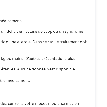
 médicament.
, un déficit en lactase de Lapp ou un syndrome
c d'une allergie. Dans ce cas, le traitement doit
kg ou moins. D’autres présentations plus
é établies. Aucune donnée n’est disponible.
utre médicament.
mandez conseil à votre médecin ou pharmacien