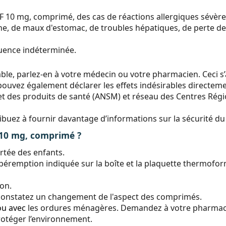
10 mg, comprimé, des cas de réactions allergiques sévères, 
e, de maux d'estomac, de troubles hépatiques, de perte de
quence indéterminée.
ble, parlez-en à votre médecin ou votre pharmacien. Ceci s’a
ouvez également déclarer les effets indésirables directemen
t des produits de santé (ANSM) et réseau des Centres Régio
tribuez à fournir davantage d’informations sur la sécurité 
0 mg, comprimé ?
rtée des enfants.
 péremption indiquée sur la boîte et la plaquette thermofor
ion.
 constatez un changement de l'aspect des comprimés.
ou avec
les ordures ménagères. Demandez à votre pharmaci
rotéger l’environnement.