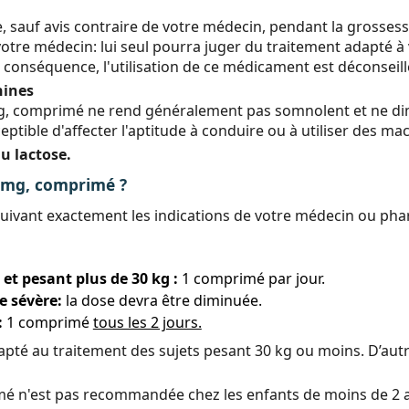
e, sauf avis contraire de votre médecin, pendant la grosses
tre médecin: lui seul pourra juger du traitement adapté à 
conséquence, l'utilisation de ce médicament est déconseillé
hines
g, comprimé ne rend généralement pas somnolent et ne dimi
tible d'affecter l'aptitude à conduire ou à utiliser des ma
u lactose.
mg, comprimé ?
suivant exactement les indications de votre médecin ou pha
 et pesant plus de 30 kg :
1 comprimé par jour.
e sévère:
la dose devra être diminuée.
:
1 comprimé
tous les 2 jours.
té au traitement des sujets pesant 30 kg ou moins. D’autre
mé n'est pas recommandée chez les enfants de moins de 2 