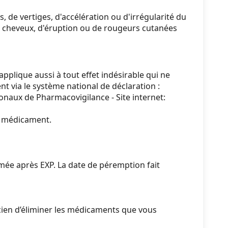
de vertiges, d'accélération ou d'irrégularité du
 cheveux, d'éruption ou de rougeurs cutanées
pplique aussi à tout effet indésirable qui ne
t via le système national de déclaration :
naux de Pharmacovigilance - Site internet:
du médicament.
mée après EXP. La date de péremption fait
en d’éliminer les médicaments que vous