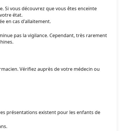
se. Si vous découvrez que vous êtes enceinte
votre état.
e en cas d'allaitement.
nue pas la vigilance. Cependant, très rarement
chines.
rmacien. Vérifiez auprès de votre médecin ou
s présentations existent pour les enfants de
ans.