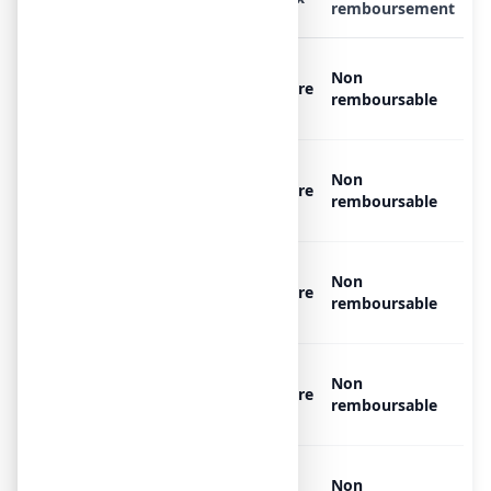
remboursement
MAALOX MAUX D'ESTOMAC
Non
460 mg/400 mg, 10 sachets
Libre
remboursable
de 4,3 ml
MAALOX MAUX D'ESTOMAC
Non
460 mg/400 mg, 10 sachets
Libre
remboursable
de 4,3 ml
MAALOX MAUX D'ESTOMAC
Non
460 mg/400 mg, 20 sachets
Libre
remboursable
de 4,3 ml
MAALOX MAUX D'ESTOMAC
Non
460 mg/400 mg, 20 sachets
Libre
remboursable
de 4,3 ml
MAALOX MAUX D'ESTOMAC
Non