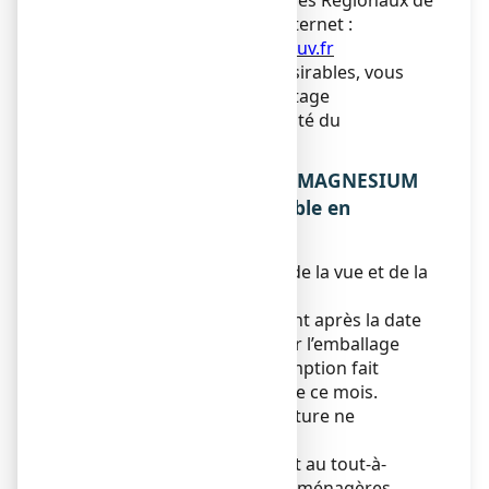
(ANSM) et réseau des Centres Régionaux de
Pharmacovigilance - Site internet :
www.signalement-sante.gouv.fr
En signalant les effets indésirables, vous
contribuez à fournir davantage
d’informations sur la sécurité du
médicament.
5. COMMENT CONSERVER MAGNESIUM
OLIGOSOL, solution buvable en
ampoule ?
Tenir ce médicament hors de la vue et de la
portée des enfants.
N’utilisez pas ce médicament après la date
de péremption indiquée sur l’emballage
après EXP. La date de péremption fait
référence au dernier jour de ce mois.
A conserver à une température ne
dépassant pas 25 °C.
Ne jetez aucun médicament au tout-à-
l’égout
ou avec
les ordures ménagères.