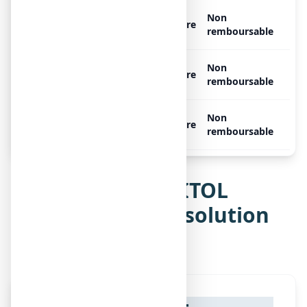
MANNITOL LAVOISIER 20 %,
Non
Libre
1 flacon de 500 ml
remboursable
MANNITOL LAVOISIER 20 %,
Non
Libre
12 flacons de 250 ml
remboursable
MANNITOL LAVOISIER 20 %,
Non
Libre
12 flacons de 500 ml
remboursable
Notice de MANNITOL
LAVOISIER 20 %, solution
pour perfusion