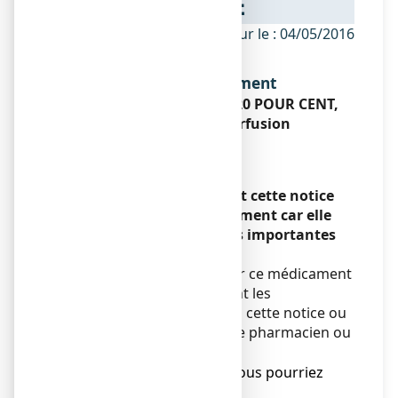
NOTICE
ANSM - Mis à jour le : 04/05/2016
Dénomination du médicament
MANNITOL LAVOISIER 20 POUR CENT,
solution pour perfusion
Mannitol
Encadré
Veuillez lire attentivement cette notice
avant d’utiliser ce médicament car elle
contient des informations importantes
pour vous.
Vous devez toujours utiliser ce médicament
en suivant scrupuleusement les
informations fournies dans cette notice ou
par votre médecin, ou votre pharmacien ou
votre infirmier/ère.
● Gardez cette notice. Vous pourriez
avoir besoin de la relire.