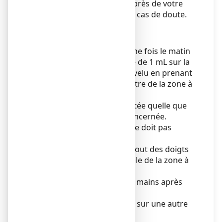
ou pharmacien. Vérifiez auprès de votre
médecin ou pharmacien en cas de doute.
RESERVE A L’ADULTE.
Posologie
Appliquer 2 fois par jour (une fois le matin
et une fois le soir) une dose de 1 mL sur la
zone de calvitie du cuir chevelu en prenant
pour point de départ le centre de la zone à
traiter.
Cette dose doit être respectée quelle que
soit l'étendue de la zone concernée.
La dose journalière totale ne doit pas
dépasser 2 mL.
Etendre le produit avec le bout des doigts
de façon à couvrir l'ensemble de la zone à
traiter.
Se laver soigneusement les mains après
utilisation.
Ne pas appliquer le produit sur une autre
partie du corps.