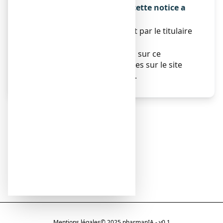
La dernière date à laquelle cette notice a
été révisée est :
À compléter ultérieurement par le titulaire
Autres
Des informations détaillées sur ce
médicament sont disponibles sur le site
Internet de l’ANSM (France).
Mentions légales
© 2025 pharmanIA - v0.1