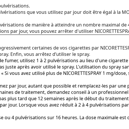
lvérisations.
érisations que vous utilisez par jour doit être égal à la MOI
vérisations de manière à atteindre un nombre maximal de 4 
tions par jour, vous pouvez arrêter d'utiliser NICORETTESPR
ogressivement certaines de vos cigarettes par NICORETTES
ay. Enfin, vous arrêtez d’utiliser le spray.
e fumer, utilisez 1 à 2 pulvérisations au lieu d'une cigarett
 juste après avoir utilisé le spray. L'utilisation du spray 
ue « Si vous avez utilisé plus de NICORETTESPRAY 1 mg/dose,
z par jour, autant que possible et remplacez-les par une pu
aines de traitement, demandez conseil à un professionnel 
s plus tard que 12 semaines après le début du traitement. 
r jour. Lorsque vous avez réduit à 2 à 4 pulvérisations par 
rise ou 4 pulvérisations sur 16 heures. La dose maximale est