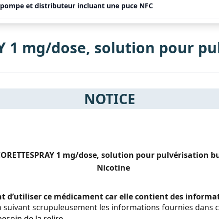
pompe et distributeur incluant une puce NFC
1 mg/dose, solution pour pul
NOTICE
ORETTESPRAY 1 mg/dose, solution pour pulvérisation b
Nicotine
nt d’utiliser ce médicament car elle contient des inform
 suivant scrupuleusement les informations fournies dans c
esoin de la relire.