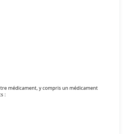
autre médicament, y compris un médicament
s :