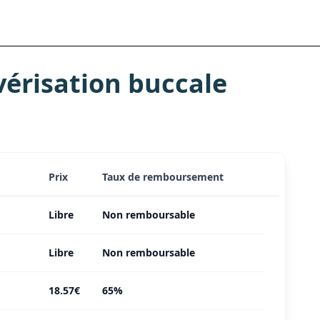
érisation buccale
Prix
Taux de remboursement
Libre
Non remboursable
Libre
Non remboursable
18.57€
65%