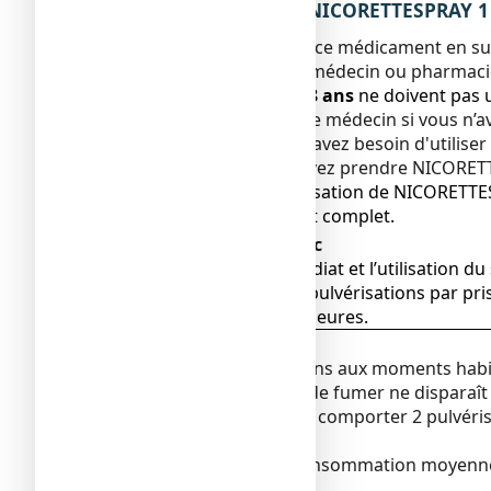
3. COMMENT UTILISER NICORETTESPRAY 1 mg
Veillez à toujours utiliser ce médicament en s
Vérifiez auprès de votre médecin ou pharmaci
Les sujets de moins de
18 ans
ne doivent pas 
Demandez conseil à votre médecin si vous n’a
de traitement ou si vous avez besoin d'utilis
Normalement, vous pouvez prendre NICORETTE
Les instructions sur l’utilisation de NICORE
de cigarettes avant l’arrêt complet.
Arrêt immédiat du tabac
L’objectif est l’arrêt immédiat et l’utilisation d
Ne pas utiliser plus de 2 pulvérisations par p
pour une période de 24 heures.
Etape 1
: Semaines 1 à 6
Utilisez 1 ou 2 pulvérisations aux moments ha
pulvérisation, et si l'envie de fumer ne dispara
doses ultérieures peuvent comporter 2 pulvérisa
minutes à 1 heure.
Par exemple, en cas de consommation moyenne de 1
Etape 2
: Semaines 7 à 9