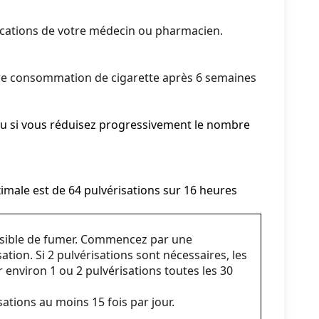
ndications de votre médecin ou pharmacien.
tre consommation de cigarette après 6 semaines
ou si vous réduisez progressivement le nombre
ximale est de 64 pulvérisations sur 16 heures
essible de fumer. Commencez par une
ation. Si 2 pulvérisations sont nécessaires, les
 environ 1 ou 2 pulvérisations toutes les 30
ations au moins 15 fois par jour.