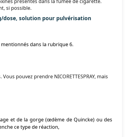
toxines présentes dans la fumée de cigarette.
, si possible.
se, solution pour pulvérisation
 mentionnés dans la rubrique 6.
ts. Vous pouvez prendre NICORETTESPRAY, mais
isage et de la gorge (œdème de Quincke) ou des
enche ce type de réaction,