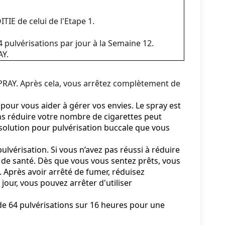
TIE de celui de l'Etape 1.
pulvérisations par jour à la Semaine 12.
AY.
PRAY. Après cela, vous arrêtez complètement de
e pour vous aider à gérer vos envies. Le spray est
sans réduire votre nombre de cigarettes peut
 solution pour pulvérisation buccale que vous
lvérisation. Si vous n’avez pas réussi à réduire
de santé. Dès que vous vous sentez prêts, vous
Après avoir arrêté de fumer, réduisez
jour, vous pouvez arrêter d'utiliser
 de 64 pulvérisations sur 16 heures pour une