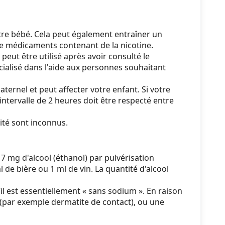
otre bébé. Cela peut également entraîner un
de médicaments contenant de la nicotine.
eut être utilisé après avoir consulté le
cialisé dans l'aide aux personnes souhaitant
aternel et peut affecter votre enfant. Si votre
ntervalle de 2 heures doit être respecté entre
lité sont inconnus.
7 mg d'alcool (éthanol) par pulvérisation
de bière ou 1 ml de vin. La quantité d'alcool
l est essentiellement « sans sodium ». En raison
(par exemple dermatite de contact), ou une