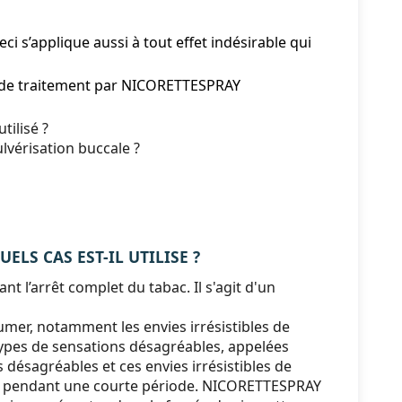
i s’applique aussi à tout effet indésirable qui
is de traitement par NICORETTESPRAY
tilisé ?
lvérisation buccale ?
UELS CAS EST-IL UTILISE ?
 l’arrêt complet du tabac. Il s'agit d'un
mer, notamment les envies irrésistibles de
 types de sensations désagréables, appelées
ésagréables et ces envies irrésistibles de
voir pendant une courte période. NICORETTESPRAY