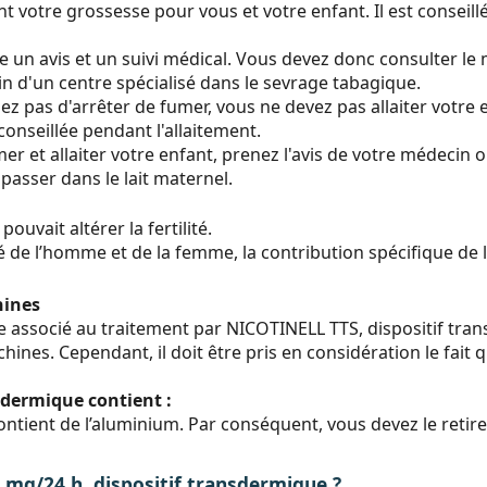
t votre grossesse pour vous et votre enfant. Il est conseillé
e un avis et un suivi médical. Vous devez donc consulter le
 d'un centre spécialisé dans le sevrage tabagique.
 pas d'arrêter de fumer, vous ne devez pas allaiter votre en
éconseillée pendant l'allaitement.
er et allaiter votre enfant, prenez l'avis de votre médecin 
passer dans le lait maternel.
ouvait altérer la fertilité.
é de l’homme et de la femme, la contribution spécifique de l
hines
que associé au traitement par NICOTINELL TTS, dispositif t
chines. Cependant, il doit être pris en considération le fait
sdermique contient :
ntient de l’aluminium. Par conséquent, vous devez le retir
g/24 h, dispositif transdermique ?