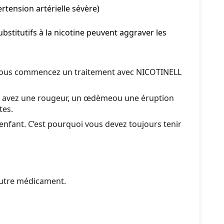
tension artérielle sévère)
stitutifs à la nicotine peuvent aggraver les
ue vous commencez un traitement avec NICOTINELL
ous avez une rougeur, un œdèmeou une éruption
tes.
'enfant. C’est pourquoi vous devez toujours tenir
 autre médicament.