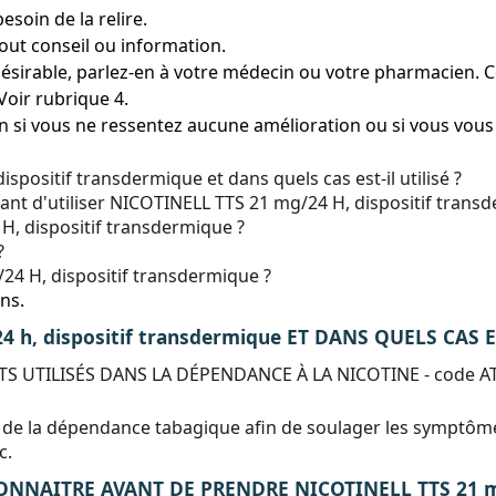
esoin de la relire.
ut conseil ou information.
ésirable, parlez-en à votre médecin ou votre pharmacien. Cec
Voir rubrique 4.
 si vous ne ressentez aucune amélioration ou si vous vous
positif transdermique et dans quels cas est-il utilisé ?
vant d'utiliser NICOTINELL TTS 21 mg/24 H, dispositif trans
H, dispositif transdermique ?
?
4 H, dispositif transdermique ?
ns.
 h, dispositif transdermique ET DANS QUELS CAS ES
S UTILISÉS DANS LA DÉPENDANCE À LA NICOTINE - code AT
 de la dépendance tabagique afin de soulager les symptômes
c.
NNAITRE AVANT DE PRENDRE NICOTINELL TTS 21 mg/2