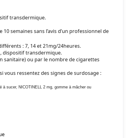
itif transdermique.
e 10 semaines sans l’avis d’un professionnel de
différents : 7, 14 et 21mg/24heures.
 dispositif transdermique.
n sanitaire) ou par le nombre de cigarettes
i vous ressentez des signes de surdosage :
rimé à sucer, NICOTINELL 2 mg, gomme à mâcher ou
ue