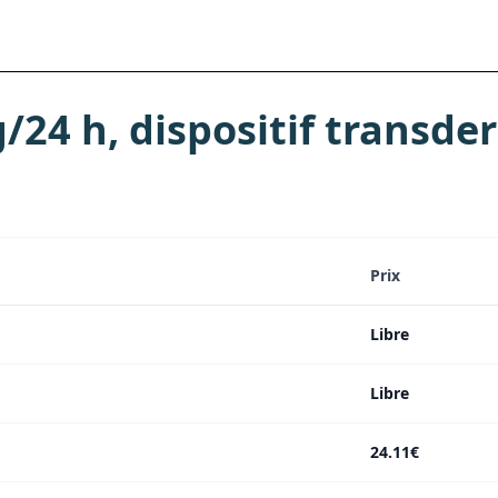
24 h, dispositif transde
Prix
Libre
Libre
24.11€