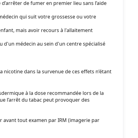
 d’arrêter de fumer en premier lieu sans l’aide
 médecin qui suit votre grossesse ou votre
fant, mais avoir recours à l'allaitement
ou d'un médecin au sein d'un centre spécialisé
a nicotine dans la survenue de ces effets n’étant
ransdermique à la dose recommandée lors de la
 que l’arrêt du tabac peut provoquer des
er avant tout examen par IRM (imagerie par