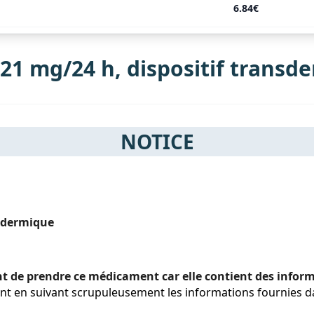
6.84€
21 mg/24 h, dispositif transd
NOTICE
nsdermique
ant de prendre ce médicament car elle contient des info
nt en suivant scrupuleusement les informations fournies d