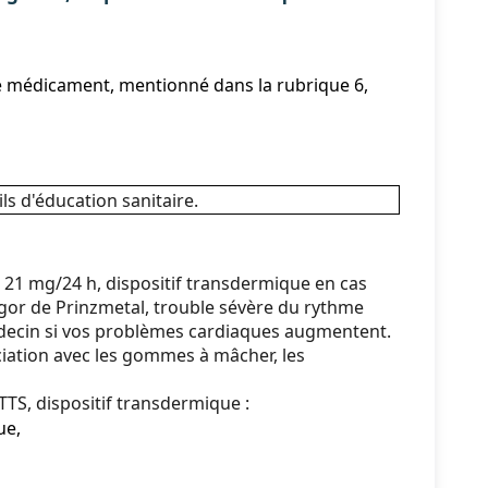
 ce médicament, mentionné dans la rubrique 6,
ls d'éducation sanitaire.
 21 mg/24 h, dispositif transdermique en cas
ngor de Prinzmetal, trouble sévère du rythme
médecin si vos problèmes cardiaques augmentent.
ciation avec les gommes à mâcher, les
TS, dispositif transdermique :
ue,