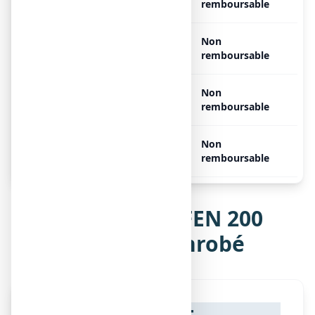
comprimés
remboursable
NUROFEN 200 mg, 10
Non
Libre
comprimés
remboursable
NUROFEN 200 mg, 20
Non
Libre
comprimés
remboursable
NUROFEN 200 mg, 30
Non
Libre
comprimés
remboursable
Notice de NUROFEN 200
mg, comprimé enrobé