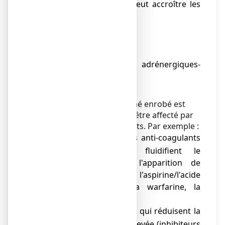
donné que leur prise peut accroître les
risques de convulsions.
● Nicorandil,
● Cobimétinib,
● Ténofovir Disoproxil,
● Médicaments mixtes adrénergiques-
sérotoninergiques,
● Pentoxifylline
NUROFEN 200 mg comprimé enrobé est
susceptible d'affecter ou d'être affecté par
certains autres médicaments. Par exemple :
Les médicaments anti-coagulants
o
(c'est-à-dire, qui fluidifient le
sang/préviennent l'apparition de
caillots comme l'aspirine/l'acide
acétylsalicylique, la warfarine, la
ticlopidine)
Les médicaments qui réduisent la
o
tension artérielle élevée (inhibiteurs