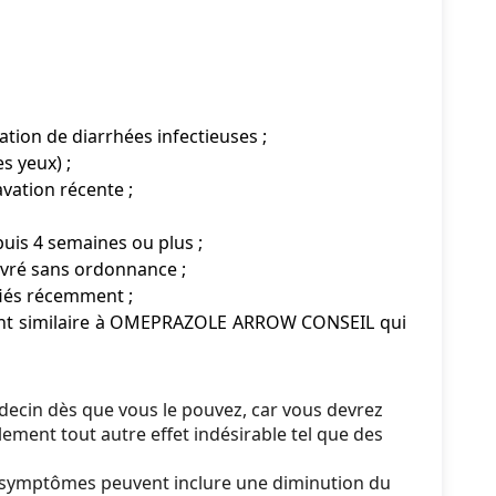
tion de diarrhées infectieuses ;
s yeux) ;
vation récente ;
uis 4 semaines ou plus ;
ivré sans ordonnance ;
fiés récemment ;
ament similaire à OMEPRAZOLE ARROW CONSEIL qui
édecin dès que vous le pouvez, car vous devrez
ent tout autre effet indésirable tel que des
et symptômes peuvent inclure une diminution du