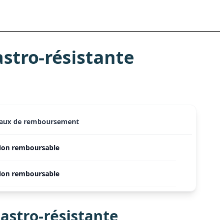
tro-résistante
aux de remboursement
on remboursable
on remboursable
stro-résistante