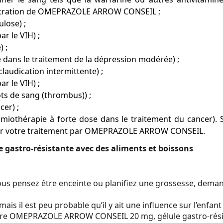
inistration de OMEPRAZOLE ARROW CONSEIL ;
ulose) ;
ar le VIH) ;
) ;
isé dans le traitement de la dépression modérée) ;
 claudication intermittente) ;
ar le VIH) ;
lots de sang (thrombus)) ;
cer) ;
miothérapie à forte dose dans le traitement du cancer). 
er votre traitement par OMEPRAZOLE ARROW CONSEIL.
astro-résistante avec des aliments et boissons
i vous pensez être enceinte ou planifiez une grossesse, de
ais il est peu probable qu’il y ait une influence sur l’enfant
dre OMEPRAZOLE ARROW CONSEIL 20 mg, gélule gastro-résist