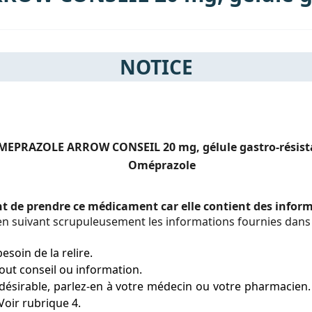
NOTICE
MEPRAZOLE ARROW CONSEIL 20 mg, gélule gastro-résist
Oméprazole
ant de prendre ce médicament car elle contient des info
 suivant scrupuleusement les informations fournies dans 
esoin de la relire.
ut conseil ou information.
ésirable, parlez-en à votre médecin ou votre pharmacien. C
Voir rubrique 4.