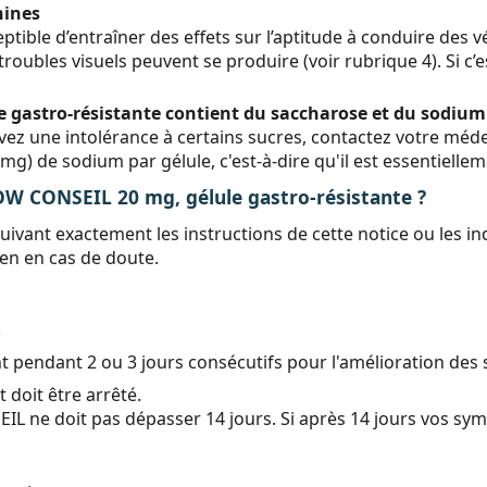
hines
e d’entraîner des effets sur l’aptitude à conduire des véhi
roubles visuels peuvent se produire (voir rubrique 4). Si c’
astro-résistante contient du saccharose et du sodium
vez une intolérance à certains sucres, contactez votre mé
) de sodium par gélule, c'est-à-dire qu'il est essentiellem
ONSEIL 20 mg, gélule gastro-résistante ?
uivant exactement les instructions de cette notice ou les 
en en cas de doute.
.
ent pendant 2 ou 3 jours consécutifs pour l'amélioration de
 doit être arrêté.
ne doit pas dépasser 14 jours. Si après 14 jours vos sym