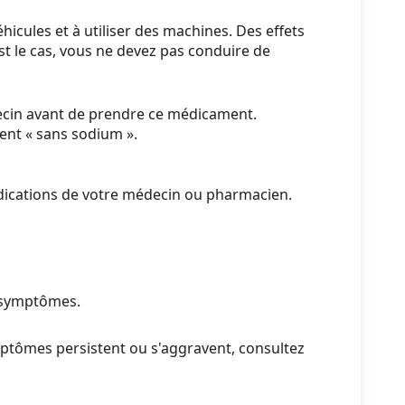
cules et à utiliser des machines. Des effets
est le cas, vous ne devez pas conduire de
decin avant de prendre ce médicament.
ent « sans sodium ».
indications de votre médecin ou pharmacien.
s symptômes.
ptômes persistent ou s'aggravent, consultez