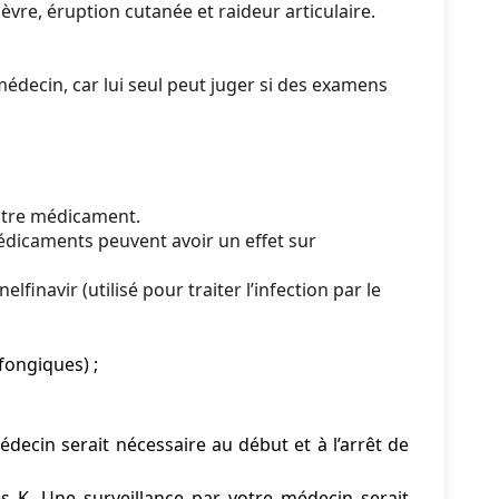
èvre, éruption cutanée et raideur articulaire.
ecin, car lui seul peut juger si des examens
utre médicament.
icaments peuvent avoir un effet sur
vir (utilisé pour traiter l’infection par le
fongiques) ;
édecin serait nécessaire au début et à l’arrêt de
s K. Une surveillance par votre médecin serait