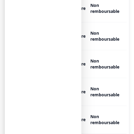
OXYGENE MEDICINAL AIR
Non
PRODUCTS MEDICAL 200 bar,
Libre
remboursable
1 bouteille de 15 l
OXYGENE MEDICINAL AIR
Non
PRODUCTS MEDICAL 200 bar,
Libre
remboursable
1 bouteille de 5 l
OXYGENE MEDICINAL AIR
Non
PRODUCTS MEDICAL 200 bar,
Libre
remboursable
1 bouteille de 15 l
OXYGENE MEDICINAL AIR
Non
PRODUCTS MEDICAL 200 bar,
Libre
remboursable
1 bouteille de 15 l
OXYGENE MEDICINAL AIR
Non
PRODUCTS MEDICAL 200 bar,
Libre
remboursable
1 bouteille de 2 l