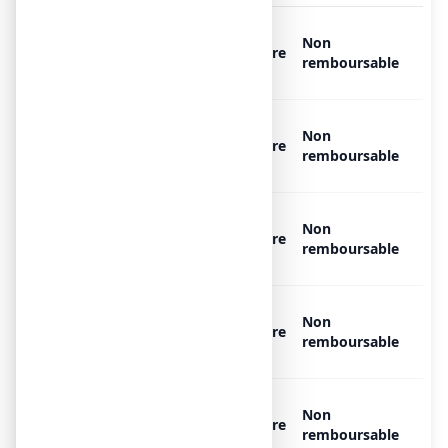
OXYGENE MEDICINAL AIR
Non
PRODUCTS MEDICAL 200 bar,
Libre
remboursable
1 bouteille de 10 l
OXYGENE MEDICINAL AIR
Non
PRODUCTS MEDICAL 200 bar,
Libre
remboursable
1 bouteille de 15 l
OXYGENE MEDICINAL AIR
Non
PRODUCTS MEDICAL 200 bar,
Libre
remboursable
1 bouteille de 15 l
OXYGENE MEDICINAL AIR
Non
PRODUCTS MEDICAL 200 bar,
Libre
remboursable
1 bouteille de 2 l
OXYGENE MEDICINAL AIR
Non
PRODUCTS MEDICAL 200 bar,
Libre
remboursable
1 bouteille de 2 l