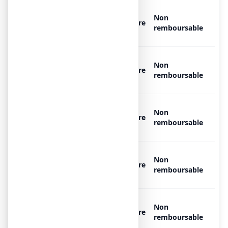
OXYGENE MEDICINAL AIR
Non
PRODUCTS MEDICAL 200 bar,
Libre
remboursable
1 bouteille de 5 l
OXYGENE MEDICINAL AIR
Non
PRODUCTS MEDICAL 200 bar,
Libre
remboursable
1 bouteille de 5 l
OXYGENE MEDICINAL AIR
Non
PRODUCTS MEDICAL 200 bar,
Libre
remboursable
1 bouteille de 15 l
OXYGENE MEDICINAL AIR
Non
PRODUCTS MEDICAL 200 bar,
Libre
remboursable
1 bouteille de 2 l
OXYGENE MEDICINAL AIR
Non
PRODUCTS MEDICAL 200 bar,
Libre
remboursable
1 bouteille de 5 l