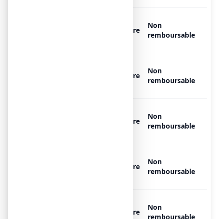
OXYGENE MEDICINAL AIR
Non
PRODUCTS MEDICAL 200 bar,
Libre
remboursable
11 bouteilles de 50 l
OXYGENE MEDICINAL AIR
Non
PRODUCTS MEDICAL 200 bar,
Libre
remboursable
12 bouteilles de 50 l
OXYGENE MEDICINAL AIR
Non
PRODUCTS MEDICAL 200 bar,
Libre
remboursable
16 bouteilles de 50 l
OXYGENE MEDICINAL AIR
Non
PRODUCTS MEDICAL 200 bar,
Libre
remboursable
18 bouteilles de 50 l
OXYGENE MEDICINAL AIR
Non
PRODUCTS MEDICAL 200 bar,
Libre
remboursable