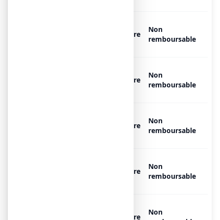
OXYGENE MEDICINAL AIR
Non
PRODUCTS MEDICAL 200 bar,
Libre
remboursable
1 bouteille de 20 l
OXYGENE MEDICINAL AIR
Non
PRODUCTS MEDICAL 200 bar,
Libre
remboursable
1 bouteille de 20 l
OXYGENE MEDICINAL AIR
Non
PRODUCTS MEDICAL 200 bar,
Libre
remboursable
1 bouteille de 3,5 l
OXYGENE MEDICINAL AIR
Non
PRODUCTS MEDICAL 200 bar,
Libre
remboursable
1 bouteille de 30 l
OXYGENE MEDICINAL AIR
Non
PRODUCTS MEDICAL 200 bar,
Libre