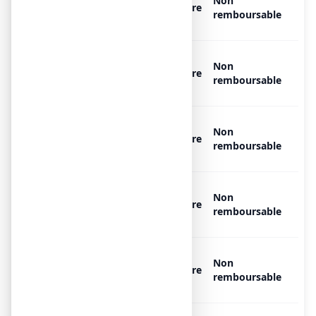
Non
PRODUCTS MEDICAL 200 bar,
Libre
remboursable
1 bouteille de 2 l
OXYGENE MEDICINAL AIR
Non
PRODUCTS MEDICAL 200 bar,
Libre
remboursable
1 bouteille de 2 l
OXYGENE MEDICINAL AIR
Non
PRODUCTS MEDICAL 200 bar,
Libre
remboursable
1 bouteille de 20 l
OXYGENE MEDICINAL AIR
Non
PRODUCTS MEDICAL 200 bar,
Libre
remboursable
1 bouteille de 5 l
OXYGENE MEDICINAL AIR
Non
PRODUCTS MEDICAL 200 bar,
Libre
remboursable
1 bouteille de 5 l