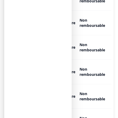
remboursable
1 bouteille de 5 l
OXYGENE MEDICINAL AIR
Non
PRODUCTS MEDICAL 200 bar,
Libre
remboursable
1 bouteille de 5 l
OXYGENE MEDICINAL AIR
Non
PRODUCTS MEDICAL 200 bar,
Libre
remboursable
1 bouteille de 50 l
OXYGENE MEDICINAL AIR
Non
PRODUCTS MEDICAL 200 bar,
Libre
remboursable
1 bouteille de 15 l
OXYGENE MEDICINAL AIR
Non
PRODUCTS MEDICAL 200 bar,
Libre
remboursable
1 bouteille de 15 l
OXYGENE MEDICINAL AIR