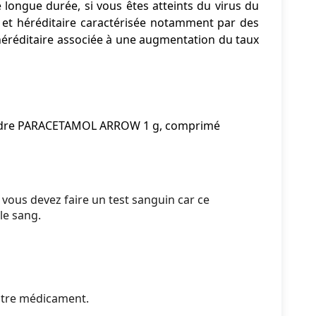
longue durée, si vous êtes atteints du virus du
e et héréditaire caractérisée notamment par des
e héréditaire associée à une augmentation du taux
prendre PARACETAMOL ARROW 1 g, comprimé
ous devez faire un test sanguin car ce
le sang.
utre médicament.