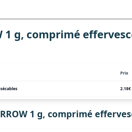
 g, comprimé effervesc
Prix
sécables
2.18€
ROW 1 g, comprimé efferves