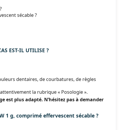
?
escent sécable ?
S EST-IL UTILISE ?
 douleurs dentaires, de courbatures, de règles
re attentivement la rubrique « Posologie ».
age est plus adapté. N’hésitez pas à demander
 g, comprimé effervescent sécable ?