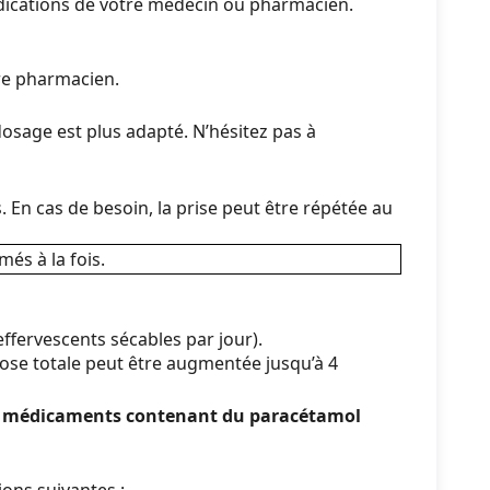
indications de votre médecin ou pharmacien.
tre pharmacien.
dosage est plus adapté. N’hésitez pas à
 En cas de besoin, la prise peut être répétée au
és à la fois.
fervescents sécables par jour).
dose totale peut être augmentée jusqu’à 4
 médicaments contenant du paracétamol
ons suivantes :