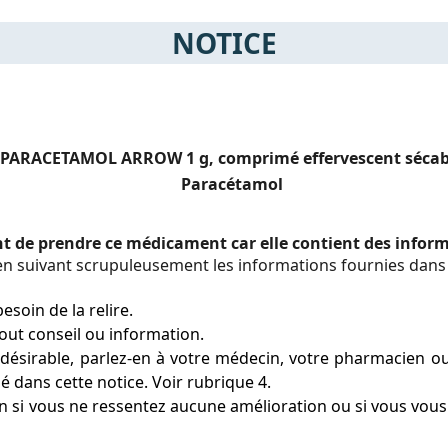
NOTICE
PARACETAMOL ARROW 1 g, comprimé effervescent sécab
Paracétamol
ant de prendre ce médicament car elle contient des info
 suivant scrupuleusement les informations fournies dans c
esoin de la relire.
ut conseil ou information.
désirable, parlez-en à votre médecin, votre pharmacien ou v
é dans cette notice. Voir rubrique 4.
 si vous ne ressentez aucune amélioration ou si vous vous 