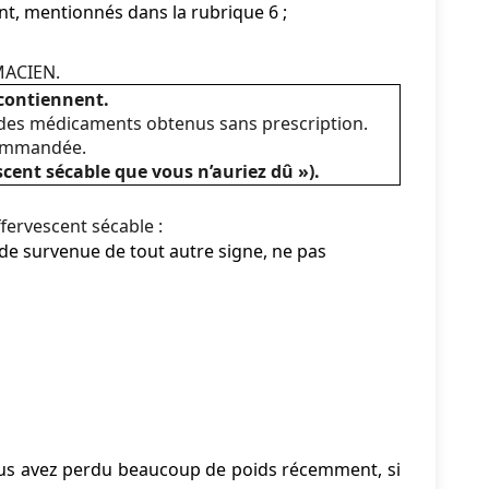
t, mentionnés dans la rubrique 6 ;
MACIEN.
contiennent.
 des médicaments obtenus sans prescription.
commandée.
cent sécable que vous n’auriez dû »).
ervescent sécable :
ou de survenue de tout autre signe, ne pas
vous avez perdu beaucoup de poids récemment, si