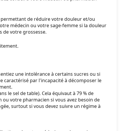
le permettant de réduire votre douleur et/ou
votre médecin ou votre sage-femme si la douleur
s de votre grossesse.
aitement.
entiez une intolérance à certains sucres ou si
re caractérisé par l'incapacité à décomposer le
ament.
le sel de table). Cela équivaut à 79 % de
n ou votre pharmacien si vous avez besoin de
e, surtout si vous devez suivre un régime à