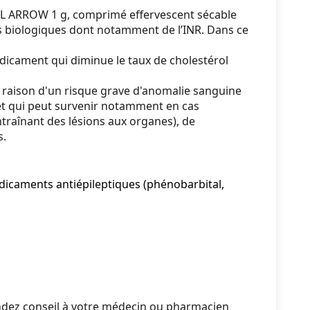
MOL ARROW 1 g, comprimé effervescent sécable
s biologiques dont notamment de l’INR. Dans ce
dicament qui diminue le taux de cholestérol
en raison d'un risque grave d'anomalie sanguine
 et qui peut survenir notamment en cas
entraînant des lésions aux organes), de
s.
dicaments antiépileptiques (phénobarbital,
mandez conseil à votre médecin ou pharmacien