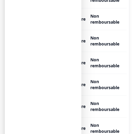
comprimés dispersibles
remboursable
SPASMOCALM 80 mg, 12
Non
Libre
comprimés dispersibles
remboursable
SPASMOCALM 80 mg, 18
Non
Libre
comprimés dispersibles
remboursable
SPASMOCALM 80 mg, 2
Non
Libre
comprimés dispersibles
remboursable
SPASMOCALM 80 mg, 20
Non
Libre
comprimés dispersibles
remboursable
SPASMOCALM 80 mg, 30
Non
Libre
comprimés dispersibles
remboursable
SPASMOCALM 80 mg, 6
Non
Libre
comprimés dispersibles
remboursable