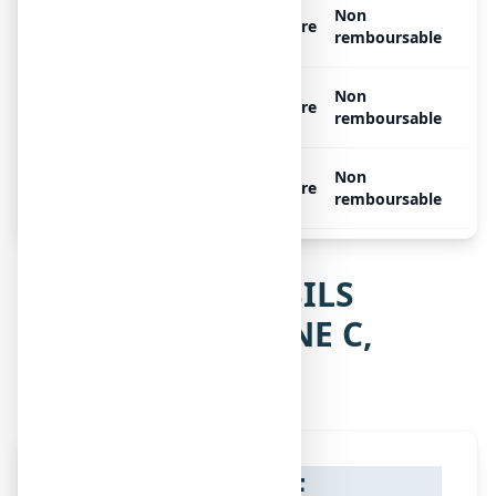
STREPSILS ORANGE
Non
Libre
VITAMINE C, 24 pastilles
remboursable
STREPSILS ORANGE
Non
Libre
VITAMINE C, 36 pastilles
remboursable
STREPSILS ORANGE
Non
Libre
VITAMINE C, 6 pastilles
remboursable
Notice de STREPSILS
ORANGE VITAMINE C,
pastille
NOTICE