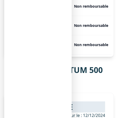
STRUCTUM 500 mg, 180
Libre
Non remboursable
gélules
STRUCTUM 500 mg, 40
Libre
Non remboursable
gélules
STRUCTUM 500 mg, 60
Libre
Non remboursable
gélules
Notice de STRUCTUM 500
mg, gélule
NOTICE
ANSM - Mis à jour le : 12/12/2024