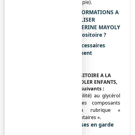
certains examens (rectoscopie).
2. QUELLES SONT LES INFORMATIONS A
CONNAITRE AVANT D'UTILISER
SUPPOSITOIRE A LA GLYCERINE MAYOLY
SPINDLER ENFANTS, suppositoire ?
Liste des informations nécessaires
avant la prise du médicament
Réservé à l’enfant.
Contre-indications
Ne donnez jamais SUPPOSITOIRE A LA
GLYCERINE MAYOLY SPINDLER ENFANTS,
suppositoire dans les cas suivants :
● Allergie (hypersensibilité) au glycérol
ou à l’un des autres composants
mentionnés dans la rubrique «
Informations supplémentaires ».
Précautions d'emploi ; mises en garde
spéciales