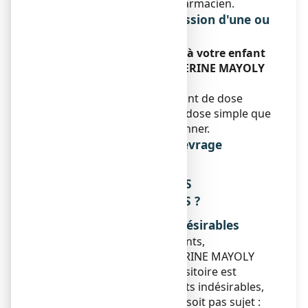
votre médecin ou votre pharmacien.
Instructions en cas d'omission d'une ou
de plusieurs doses
Si vous oubliez de donner à votre enfant
SUPPOSITOIRE A LA GLYCERINE MAYOLY
SPINDLER ENFANTS :
Ne donnez pas à votre enfant de dose
double pour compenser la dose simple que
vous avez oubliée de lui donner.
Risque de syndrome de sevrage
Sans objet.
4. QUELS SONT LES EFFETS
INDESIRABLES EVENTUELS ?
Description des effets indésirables
Comme tous les médicaments,
SUPPOSITOIRE A LA GLYCERINE MAYOLY
SPINDLER ENFANTS, suppositoire est
susceptible d'avoir des effets indésirables,
bien que tout le monde n’y soit pas sujet :