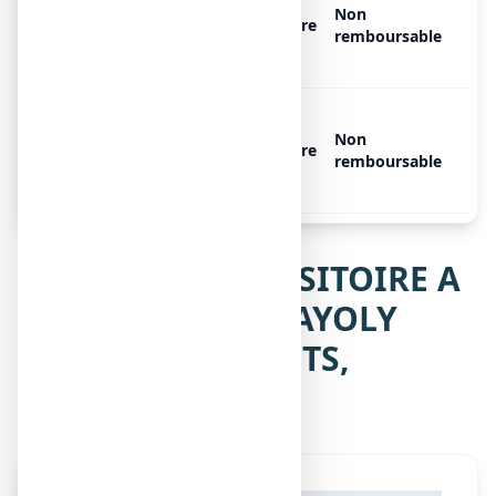
GLYCERINE MAYOLY
Non
Libre
SPINDLER ENFANTS, 10
remboursable
suppositoires
SUPPOSITOIRE A LA
GLYCERINE MAYOLY
Non
Libre
SPINDLER ENFANTS, 30
remboursable
suppositoires
Notice de SUPPOSITOIRE A
LA GLYCERINE MAYOLY
SPINDLER ENFANTS,
suppositoire