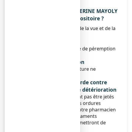
5. COMMENT CONSERVER
SUPPOSITOIRE A LA GLYCERINE MAYOLY
SPINDLER ENFANTS, suppositoire ?
Tenir ce médicament hors de la vue et de la
portée des enfants.
Date de péremption
Ne pas utiliser après la date de péremption
figurant sur l'emballage.
Conditions de conservation
A conserver à une température ne
dépassant pas 25°C.
Si nécessaire, mises en garde contre
certains signes visibles de détérioration
Les médicaments ne doivent pas être jetés
au tout-à-l’égout ou avec les ordures
ménagères. Demandez à votre pharmacien
ce qu’il faut faire des médicaments
inutilisés. Ces mesures permettront de
protéger l’environnement.