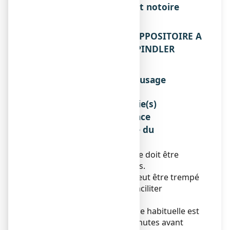
Liste des excipients à effet notoire
Sans objet.
3. COMMENT UTILISER SUPPOSITOIRE A
LA GLYCERINE MAYOLY SPINDLER
ENFANTS, suppositoire ?
Instructions pour un bon usage
Sans objet.
Posologie, Mode et/ou voie(s)
d'administration, Fréquence
d'administration et Durée du
traitement
Voie rectale. Le suppositoire doit être
introduit au niveau de l’anus.
Si besoin, le suppositoire peut être trempé
dans l'eau froide pour en faciliter
l'introduction.
Enfants de 2 à 6 ans
: la dose habituelle est
de 1 suppositoire 5 à 30 minutes avant