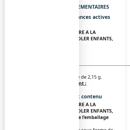
6. INFORMATIONS SUPPLEMENTAIRES
Liste complète des substances actives
et des excipients
Que contient SUPPOSITOIRE A LA
GLYCERINE MAYOLY SPINDLER ENFANTS,
suppositoire ?
La substance active est :
Glycérol
...............................................................................................
1,290 g
Pour un suppositoire de 2,15 g.
Les autres composants sont :
Gélatine, eau purifiée.
Forme pharmaceutique et contenu
Qu’est ce que SUPPOSITOIRE A LA
GLYCERINE MAYOLY SPINDLER ENFANTS,
suppositoire et contenu de l’emballage
extérieur ?