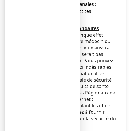
● Sensation de brûlures anales ;
● Exceptionnellement rectites
congestives.
Déclaration des effets secondaires
Si vous ressentez un quelconque effet
indésirable, parlez-en à votre médecin ou
votre pharmacien. Ceci s’applique aussi à
tout effet indésirable qui ne serait pas
mentionné dans cette notice. Vous pouvez
également déclarer les effets indésirables
directement via le système national de
déclaration : Agence nationale de sécurité
du médicament et des produits de santé
(Ansm) et réseau des Centres Régionaux de
Pharmacovigilance. Site internet :
www.ansm.sante.fr
. En signalant les effets
indésirables, vous contribuez à fournir
davantage d’informations sur la sécurité du
médicament.