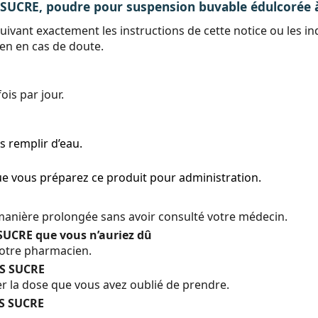
RE, poudre pour suspension buvable édulcorée à 
uivant exactement les instructions de cette notice ou les 
en en cas de doute.
ois par jour.
s remplir d’eau.
que vous préparez ce produit pour administration.
manière prolongée sans avoir consulté votre médecin.
SUCRE que vous n’auriez dû
otre pharmacien.
NS SUCRE
 la dose que vous avez oublié de prendre.
NS SUCRE