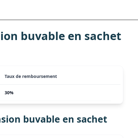
on buvable en sachet
Taux de remboursement
30%
sion buvable en sachet