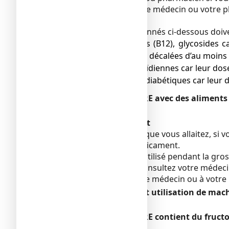
Vous devez prévenir votre médecin ou votre 
hyperkaliémiants).
Les médicaments mentionnés ci-dessous doive
● Minéraux, vitamines (B12), glycosides c
prises devront être décalées d’au moins
● Les hormones thyroïdiennes car leur dose
● Les traitements antidiabétiques car leur 
TRANSILANE SANS SUCRE avec des aliments 
Sans objet.
Grossesse et allaitement
Si vous êtes enceinte ou que vous allaitez, s
avant de prendre ce médicament.
Ce médicament ne sera utilisé pendant la gross
pendant le traitement, consultez votre médecin 
Demandez conseil à votre médecin ou à votre
Conduite de véhicules et utilisation de mac
Sans objet.
TRANSILANE SANS SUCRE contient du fructos