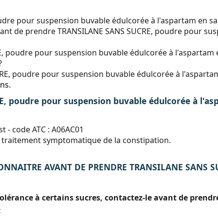
e pour suspension buvable édulcorée à l'aspartam en sachet
 avant de prendre TRANSILANE SANS SUCRE, poudre pour sus
poudre pour suspension buvable édulcorée à l'aspartam e
?
, poudre pour suspension buvable édulcorée à l'aspartam
ns.
 poudre pour suspension buvable édulcorée à l'as
st - code ATC : A06AC01
 traitement symptomatique de la constipation.
ONNAITRE AVANT DE PRENDRE TRANSILANE SANS SUC
tolérance à certains sucres, contactez-le avant de prend
: