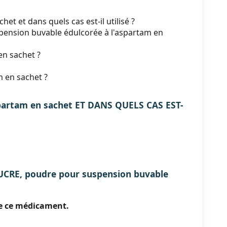
 et dans quels cas est-il utilisé ?
pension buvable édulcorée à l'aspartam en
n sachet ?
 en sachet ?
partam en sachet ET DANS QUELS CAS EST-
RE, poudre pour suspension buvable
re ce médicament.