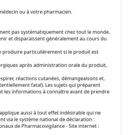
e médecin ou à votre pharmacien.
nnent pas systématiquement chez tout le monde.
nir et disparaissent généralement au cours du
roduire particulièrement si le produit est
ergiques après administration orale du produit,
espirer, réactions cutanées, démangeaisons et,
entiellement fatal). Les sujets qui préparent
nt les informations à connaître avant de prendre
pplique aussi à tout effet indésirable qui ne
t via le système national de déclaration :
naux de Pharmacovigilance - Site internet :