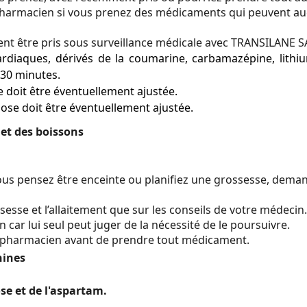
pharmacien si vous prenez des médicaments qui peuvent au
nt être pris sous surveillance médicale avec TRANSILANE 
ardiaques, dérivés de la coumarine, carbamazépine, lithi
 30 minutes.
 doit être éventuellement ajustée.
dose doit être éventuellement ajustée.
et des boissons
i vous pensez être enceinte ou planifiez une grossesse, de
esse et l’allaitement que sur les conseils de votre médecin
car lui seul peut juger de la nécessité de le poursuivre.
 pharmacien avant de prendre tout médicament.
hines
e et de l'aspartam.