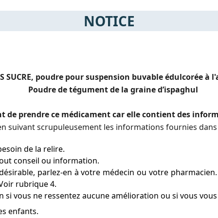
NOTICE
SUCRE, poudre pour suspension buvable édulcorée à l'
Poudre de tégument de la graine d’ispaghul
ant de prendre ce médicament car elle contient des info
 suivant scrupuleusement les informations fournies dans 
esoin de la relire.
ut conseil ou information.
ésirable, parlez-en à votre médecin ou votre pharmacien. C
Voir rubrique 4.
 si vous ne ressentez aucune amélioration ou si vous vous 
es enfants.