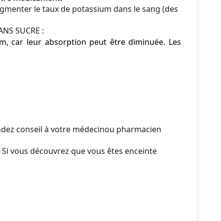
gmenter le taux de potassium dans le sang (des
SANS SUCRE :
um, car leur absorption peut être diminuée. Les
mandez conseil à votre médecinou pharmacien
. Si vous découvrez que vous êtes enceinte