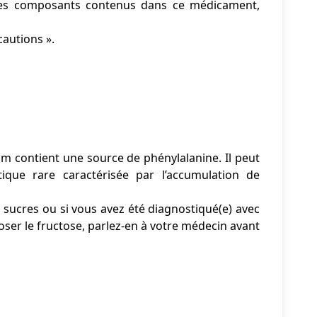
utres composants contenus dans ce médicament,
cautions ».
m contient une source de phénylalanine. Il peut
que rare caractérisée par l’accumulation de
 sucres ou si vous avez été diagnostiqué(e) avec
oser le fructose, parlez-en à votre médecin avant