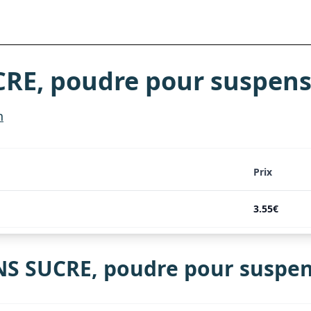
E, poudre pour suspensi
n
Prix
3.55€
S SUCRE, poudre pour suspen