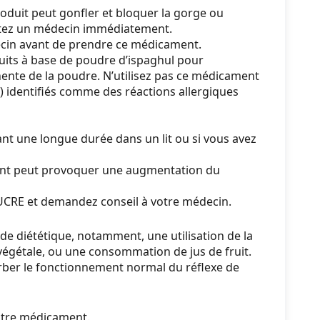
roduit peut gonfler et bloquer la gorge ou
sultez un médecin immédiatement.
édecin avant de prendre ce médicament.
uits à base de poudre d’ispaghul pour
anente de la poudre. N’utilisez pas ce médicament
») identifiés comme des réactions allergiques
t une longue durée dans un lit ou si vous avez
ament peut provoquer une augmentation du
SUCRE et demandez conseil à votre médecin.
 de diététique, notamment, une utilisation de la
 végétale, ou une consommation de jus de fruit.
turber le fonctionnement normal du réflexe de
utre médicament.