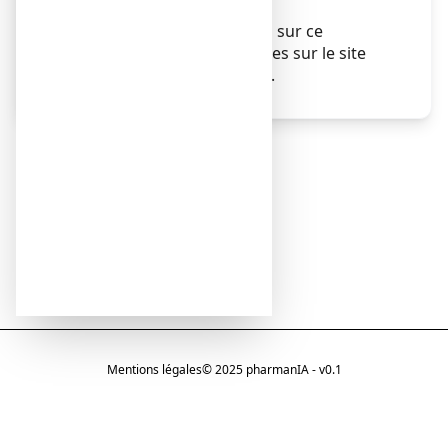
Sans objet.
Des informations détaillées sur ce
médicament sont disponibles sur le site
Internet de l’ANSM (France).
Mentions légales
© 2025 pharmanIA - v0.1